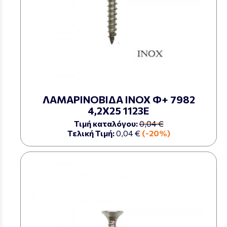
ΛΑΜΑΡΙΝΟΒΙΔΑ ΙΝΟΧ Φ+ 7982
4,2Χ25 1123Ε
Τιμή καταλόγου:
0,04 €
Τελική Τιμή:
0,04 €
(-20%)