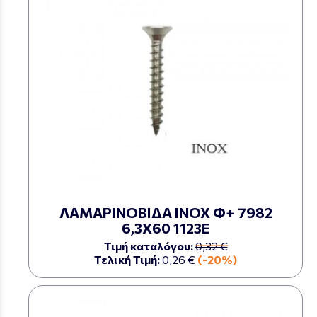
ΛΑΜΑΡΙΝΟΒΙΔΑ ΙΝΟΧ Φ+ 7982
6,3Χ60 1123Ε
Τιμή καταλόγου:
0,32 €
Τελική Τιμή:
0,26 €
(-20%)