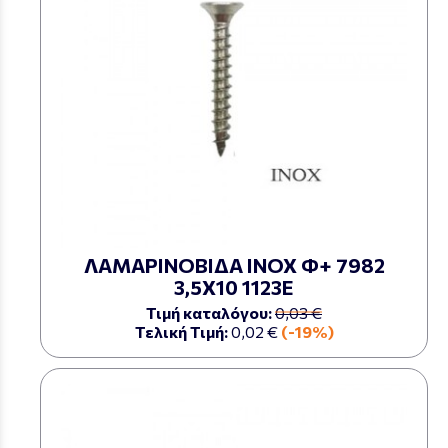
ΛΑΜΑΡΙΝΟΒΙΔΑ ΙΝΟΧ Φ+ 7982
3,5Χ10 1123Ε
Τιμή καταλόγου:
0,03 €
Τελική Τιμή:
0,02 €
(-19%)