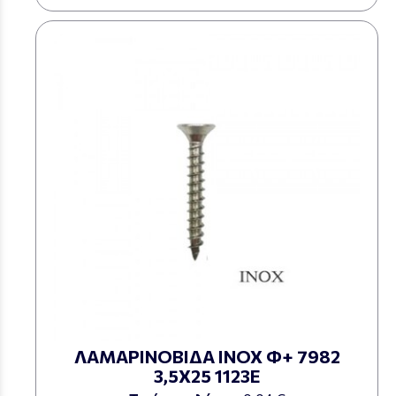
ΛΑΜΑΡΙΝΟΒΙΔΑ ΙΝΟΧ Φ+ 7982
3,5Χ25 1123Ε