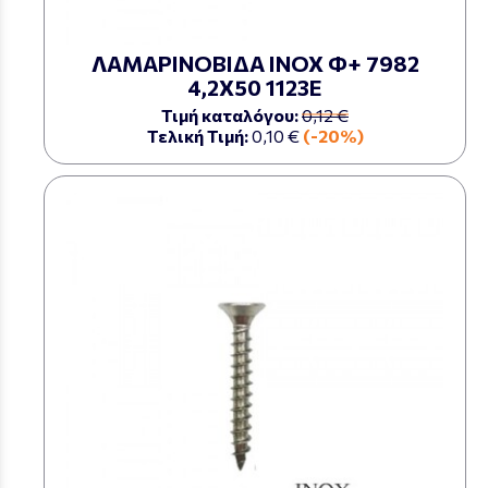
ΛΑΜΑΡΙΝΟΒΙΔΑ ΙΝΟΧ Φ+ 7982
4,2Χ50 1123Ε
Τιμή καταλόγου:
0,12 €
Τελική Τιμή:
0,10 €
(-20%)