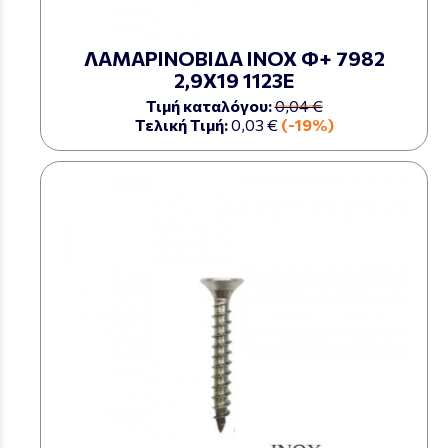
ΛΑΜΑΡΙΝΟΒΙΔΑ ΙΝΟΧ Φ+ 7982
2,9Χ19 1123Ε
Τιμή καταλόγου:
0,04 €
Τελική Τιμή:
0,03 €
(-19%)