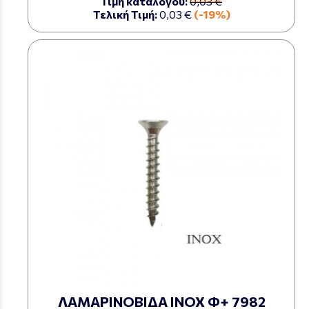
Τιμή καταλόγου:
0,03 €
Τελική Τιμή:
0,03 €
(-19%)
ΛΑΜΑΡΙΝΟΒΙΔΑ ΙΝΟΧ Φ+ 7982