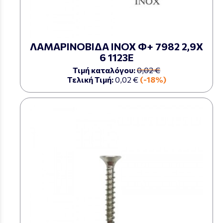
ΛΑΜΑΡΙΝΟΒΙΔΑ ΙΝΟΧ Φ+ 7982 2,9Χ
6 1123Ε
Τιμή καταλόγου:
0,02 €
Τελική Τιμή:
0,02 €
(-18%)