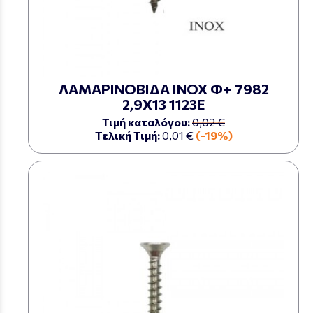
ΛΑΜΑΡΙΝΟΒΙΔΑ ΙΝΟΧ Φ+ 7982
2,9Χ13 1123Ε
Τιμή καταλόγου:
0,02 €
Τελική Τιμή:
0,01 €
(-19%)