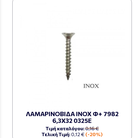
ΛΑΜΑΡΙΝΟΒΙΔΑ ΙΝΟΧ Φ+ 7982
6,3Χ32 0325Ε
Τιμή καταλόγου:
0,16 €
Τελική Τιμή:
0,12 €
(-20%)