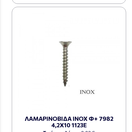
ΛΑΜΑΡΙΝΟΒΙΔΑ ΙΝΟΧ Φ+ 7982
4,2Χ10 1123Ε