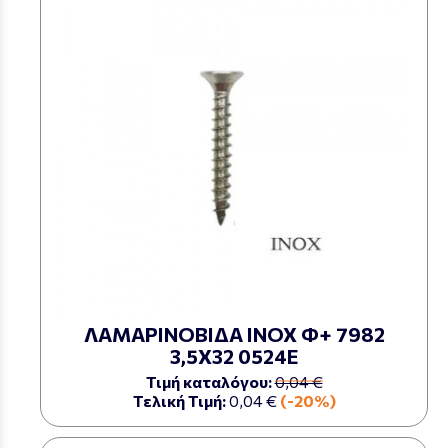
ΛΑΜΑΡΙΝΟΒΙΔΑ ΙΝΟΧ Φ+ 7982
3,5Χ32 0524Ε
Τιμή καταλόγου:
0,04 €
Τελική Τιμή:
0,04 €
(-20%)