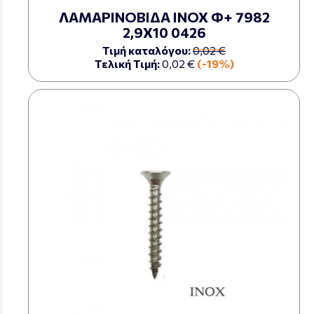
ΛΑΜΑΡΙΝΟΒΙΔΑ ΙΝΟΧ Φ+ 7982
2,9Χ10 0426
Τιμή καταλόγου:
0,02 €
Τελική Τιμή:
0,02 €
(-19%)