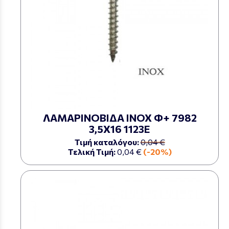
ΛΑΜΑΡΙΝΟΒΙΔΑ ΙΝΟΧ Φ+ 7982
3,5Χ16 1123Ε
Τιμή καταλόγου:
0,04 €
Τελική Τιμή:
0,04 €
(-20%)