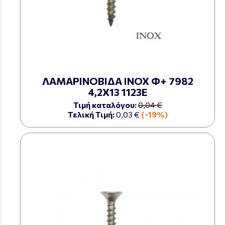
ΛΑΜΑΡΙΝΟΒΙΔΑ ΙΝΟΧ Φ+ 7982
4,2Χ13 1123Ε
Τιμή καταλόγου:
0,04 €
Τελική Τιμή:
0,03 €
(-19%)