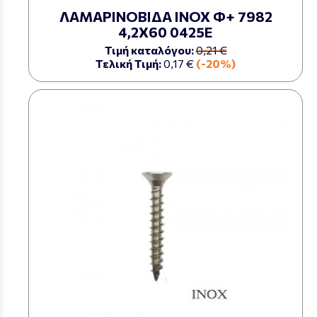
ΛΑΜΑΡΙΝΟΒΙΔΑ ΙΝΟΧ Φ+ 7982
4,2Χ60 0425Ε
Τιμή καταλόγου:
0,21 €
Τελική Τιμή:
0,17 €
(-20%)