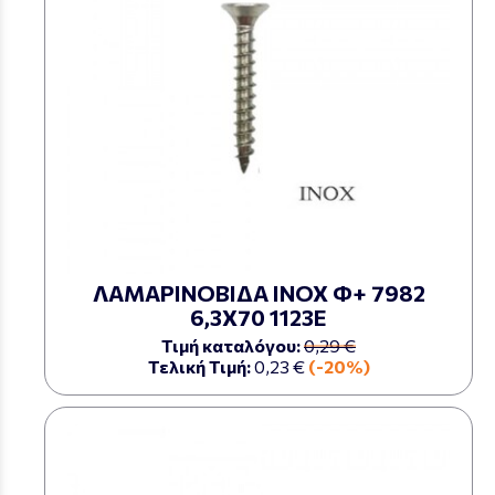
ΛΑΜΑΡΙΝΟΒΙΔΑ ΙΝΟΧ Φ+ 7982
6,3Χ70 1123Ε
Τιμή καταλόγου:
0,29 €
Τελική Τιμή:
0,23 €
(-20%)