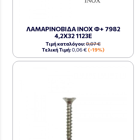
ΛΑΜΑΡΙΝΟΒΙΔΑ ΙΝΟΧ Φ+ 7982
4,2Χ32 1123Ε
Τιμή καταλόγου:
0,07 €
Τελική Τιμή:
0,06 €
(-19%)