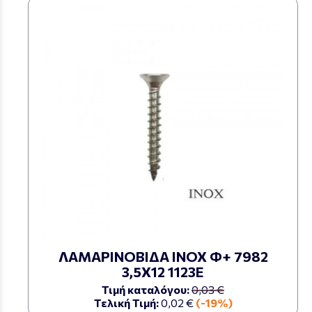
ΛΑΜΑΡΙΝΟΒΙΔΑ ΙΝΟΧ Φ+ 7982
3,5Χ12 1123Ε
Τιμή καταλόγου:
0,03 €
Τελική Τιμή:
0,02 €
(-19%)