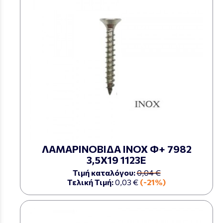
ΛΑΜΑΡΙΝΟΒΙΔΑ ΙΝΟΧ Φ+ 7982
3,5Χ19 1123Ε
Τιμή καταλόγου:
0,04 €
Τελική Τιμή:
0,03 €
(-21%)