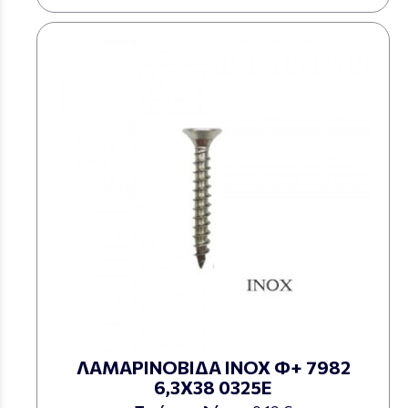
ΛΑΜΑΡΙΝΟΒΙΔΑ ΙΝΟΧ Φ+ 7982
6,3Χ38 0325Ε