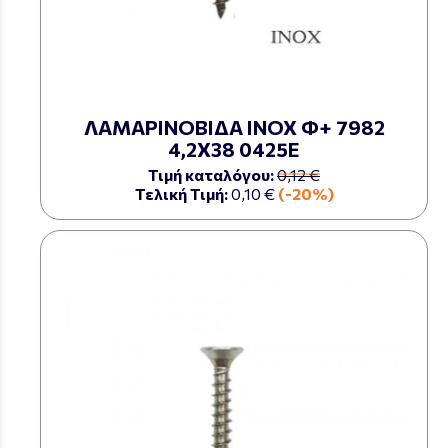
ΛΑΜΑΡΙΝΟΒΙΔΑ ΙΝΟΧ Φ+ 7982
4,2Χ38 0425Ε
Τιμή καταλόγου:
0,12 €
Τελική Τιμή:
0,10 €
(-20%)