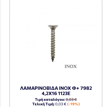
ΛΑΜΑΡΙΝΟΒΙΔΑ ΙΝΟΧ Φ+ 7982
4,2Χ16 1123Ε
Τιμή καταλόγου:
0,03 €
Τελική Τιμή:
0,03 €
(-19%)