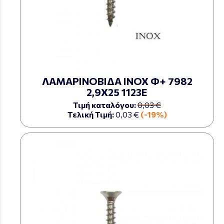
ΛΑΜΑΡΙΝΟΒΙΔΑ ΙΝΟΧ Φ+ 7982
2,9Χ25 1123Ε
Τιμή καταλόγου:
0,03 €
Τελική Τιμή:
0,03 €
(-19%)