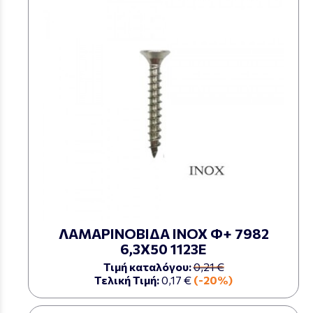
ΛΑΜΑΡΙΝΟΒΙΔΑ ΙΝΟΧ Φ+ 7982
6,3Χ50 1123Ε
Τιμή καταλόγου:
0,21 €
Τελική Τιμή:
0,17 €
(-20%)