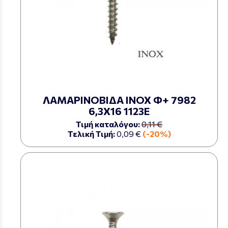
ΛΑΜΑΡΙΝΟΒΙΔΑ ΙΝΟΧ Φ+ 7982
6,3Χ16 1123Ε
Τιμή καταλόγου:
0,11 €
Τελική Τιμή:
0,09 €
(-20%)