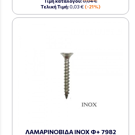
Τιμή καταλόγου:
0,04 €
Τελική Τιμή:
0,03 €
(-21%)
ΛΑΜΑΡΙΝΟΒΙΔΑ ΙΝΟΧ Φ+ 7982