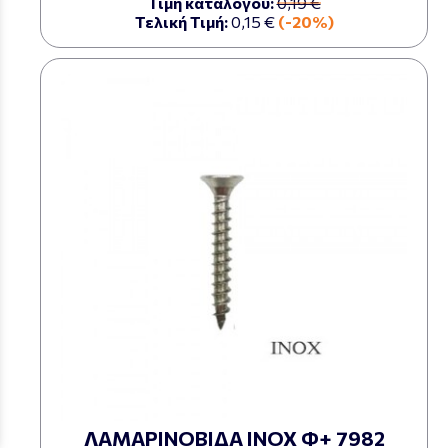
Τιμή καταλόγου:
0,19 €
Τελική Τιμή:
0,15 €
(-20%)
ΛΑΜΑΡΙΝΟΒΙΔΑ ΙΝΟΧ Φ+ 7982