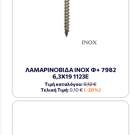
ΛΑΜΑΡΙΝΟΒΙΔΑ ΙΝΟΧ Φ+ 7982
6,3Χ19 1123Ε
Τιμή καταλόγου:
0,12 €
Τελική Τιμή:
0,10 €
(-20%)