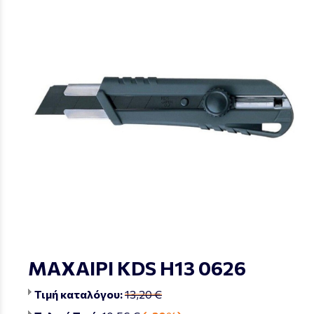
ΜΑΧΑΙΡΙ KDS Η13 0626
Τιμή καταλόγου:
13,20 €