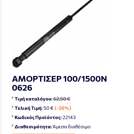
ΑΜΟΡΤΙΣΕΡ 100/1500Ν
0626
Τιμή καταλόγου:
62,50 €
Τελική Τιμή:
50 €
(-20%)
Κωδικός Προϊόντος:
22143
Διαθεσιμότητα:
Άμεσα διαθέσιμο