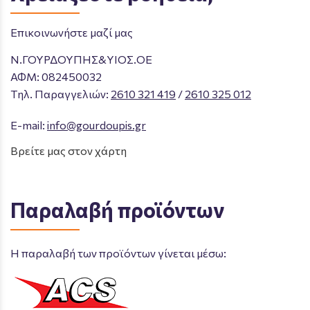
Επικοινωνήστε μαζί μας
Ν.ΓΟΥΡΔΟΥΠΗΣ&ΥΙΟΣ.ΟΕ
ΑΦΜ: 082450032
Tηλ. Παραγγελιών
:
2610 321 419
/
2610 325 012
E-mail:
info@gourdoupis.gr
Βρείτε μας στον χάρτη
Παραλαβή προϊόντων
Η παραλαβή των προϊόντων γίνεται μέσω: