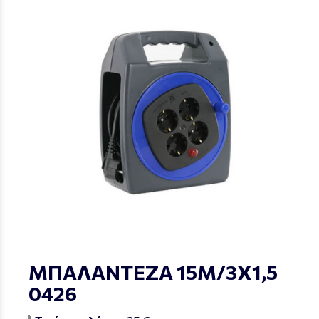
ΜΠΑΛΑΝΤΕΖΑ 15Μ/3Χ1,5
0426