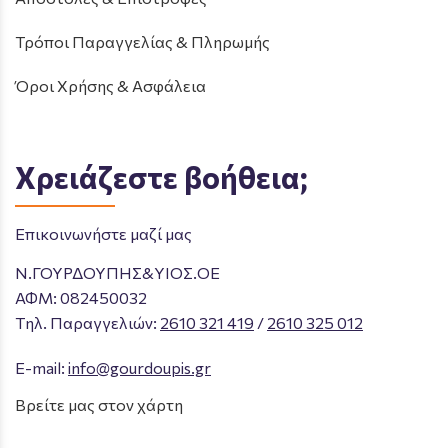
Τρόποι Παραγγελίας & Πληρωμής
Όροι Χρήσης & Ασφάλεια
Χρειάζεστε βοήθεια;
Επικοινωνήστε μαζί μας
Ν.ΓΟΥΡΔΟΥΠΗΣ&ΥΙΟΣ.ΟΕ
ΑΦΜ: 082450032
Tηλ. Παραγγελιών
:
2610 321 419
/
2610 325 012
E-mail:
info@gourdoupis.gr
Βρείτε μας στον χάρτη