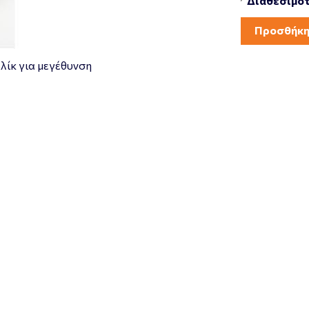
Διαθεσιμότ
Προσθήκη
λίκ για μεγέθυνση