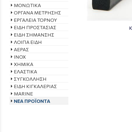
ΜΟΝΩΤΙΚΑ
ΟΡΓΑΝΑ ΜΕΤΡΗΣΗΣ
ΕΡΓΑΛΕΙΑ ΤΟΡΝΟΥ
ΕΙΔΗ ΠΡΟΣΤΑΣΙΑΣ
Κ
ΕΙΔΗ ΣΗΜΑΝΣΗΣ
ΛΟΙΠΑ ΕΙΔΗ
ΑΕΡΑΣ
INOX
ΧΗΜΙΚΑ
ΕΛΑΣΤΙΚΑ
ΣΥΓΚΟΛΛΗΣΗ
ΕΙΔΗ ΚΙΓΚΑΛΕΡΙΑΣ
MARINE
ΝΕΑ ΠΡΟΪΟΝΤΑ