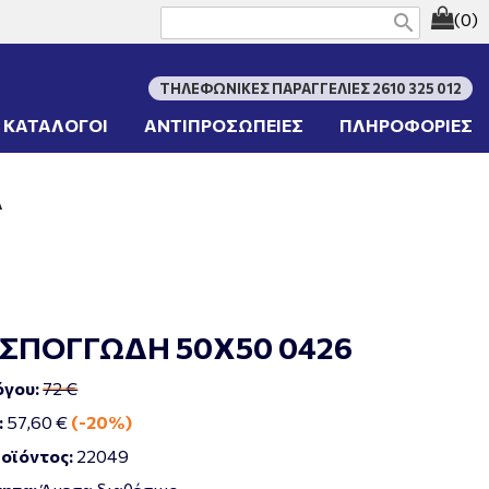
(0)
search
ΤΗΛΕΦΩΝΙΚΕΣ ΠΑΡΑΓΓΕΛΙΕΣ 2610 325 012
ΚΑΤΑΛΟΓΟΙ
ΑΝΤΙΠΡΟΣΩΠΕΙΕΣ
ΠΛΗΡΟΦΟΡΙΕΣ
Α
 ΣΠΟΓΓΩΔΗ 50Χ50 0426
όγου:
72 €
:
57,60 €
(-20%)
οϊόντος:
22049