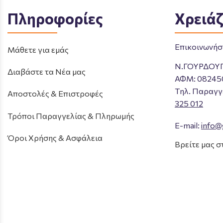
Πληροφορίες
Χρειάζ
Επικοινωνήστ
Μάθετε για εμάς
Ν.ΓΟΥΡΔΟΥ
Διαβάστε τα Νέα μας
ΑΦΜ: 08245
Tηλ. Παραγγ
Αποστολές & Επιστροφές
325 012
Τρόποι Παραγγελίας & Πληρωμής
E-mail:
info@
Όροι Χρήσης & Ασφάλεια
Βρείτε μας σ