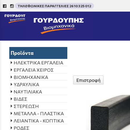
ΤΗΛΕΦΩΝΙΚΕΣ ΠΑΡΑΓΓΕΛΙΕΣ 2610 325 012
/
Προϊόντα
ΗΛΕΚΤΡΙΚΑ ΕΡΓΑΛΕΙΑ
ΕΡΓΑΛΕΙΑ ΧΕΙΡΟΣ
ΒΙΟΜΗΧΑΝΙΚΑ
Επιστροφή
ΥΔΡΑΥΛΙΚΑ
ΝΑΥΤΙΛΙΑΚΑ
ΒΙΔΕΣ
ΣΤΕΡΕΩΣΗ
ΜΕΤΑΛΛΑ - ΠΛΑΣΤΙΚΑ
ΛΕΙΑΝΤΙΚΑ - ΚΟΠΤΙΚΑ
ΡΟΔΕΣ