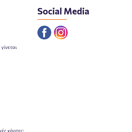
Social Media
γίνεται
κές κάρτες: