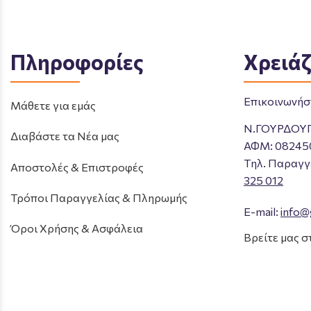
Πληροφορίες
Χρειάζ
Επικοινωνήστ
Μάθετε για εμάς
Ν.ΓΟΥΡΔΟΥ
Διαβάστε τα Νέα μας
ΑΦΜ: 08245
Tηλ. Παραγγ
Αποστολές & Επιστροφές
325 012
Τρόποι Παραγγελίας & Πληρωμής
E-mail:
info@
Όροι Χρήσης & Ασφάλεια
Βρείτε μας σ