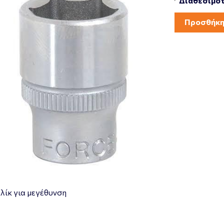
Διαθεσιμότ
Προσθήκη
λίκ για μεγέθυνση