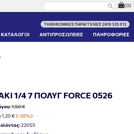
(0)
search
ΤΗΛΕΦΩΝΙΚΕΣ ΠΑΡΑΓΓΕΛΙΕΣ 2610 325 012
ΚΑΤΑΛΟΓΟΙ
ΑΝΤΙΠΡΟΣΩΠΕΙΕΣ
ΠΛΗΡΟΦΟΡΙΕΣ
Α
ΚΙ 1/4 7 ΠΟΛΥΓ FORCE 0526
όγου:
1,50 €
:
1,20 €
(-20%)
οϊόντος:
22055