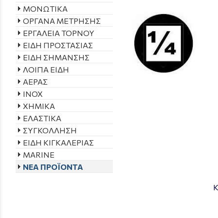
ΜΟΝΩΤΙΚΑ
ΟΡΓΑΝΑ ΜΕΤΡΗΣΗΣ
ΕΡΓΑΛΕΙΑ ΤΟΡΝΟΥ
ΕΙΔΗ ΠΡΟΣΤΑΣΙΑΣ
ΕΙΔΗ ΣΗΜΑΝΣΗΣ
ΛΟΙΠΑ ΕΙΔΗ
ΑΕΡΑΣ
INOX
ΧΗΜΙΚΑ
ΕΛΑΣΤΙΚΑ
ΣΥΓΚΟΛΛΗΣΗ
ΕΙΔΗ ΚΙΓΚΑΛΕΡΙΑΣ
MARINE
ΝΕΑ ΠΡΟΪΟΝΤΑ
Κ