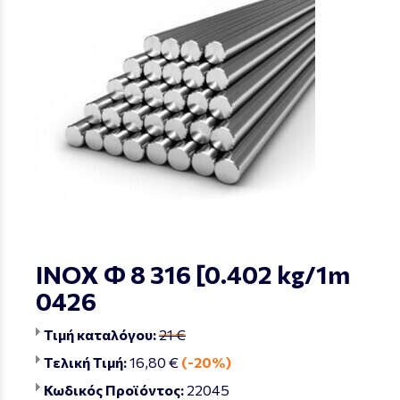
ΙΝΟΧ Φ 8 316 [0.402 kg/1m
0426
Τιμή καταλόγου:
21 €
Τελική Τιμή:
16,80 €
(-20%)
Κωδικός Προϊόντος:
22045