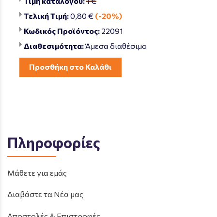
Τιμή καταλόγου:
1 €
Τελική Τιμή:
0,80 €
(-20%)
Κωδικός Προϊόντος:
22091
Διαθεσιμότητα:
Άμεσα διαθέσιμο
Προσθήκη στο Καλάθι
Πληροφορίες
Μάθετε για εμάς
Διαβάστε τα Νέα μας
Αποστολές & Επιστροφές