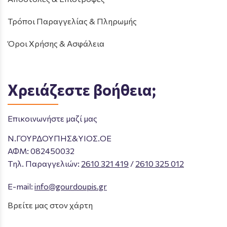
Τρόποι Παραγγελίας & Πληρωμής
Όροι Χρήσης & Ασφάλεια
Χρειάζεστε βοήθεια;
Επικοινωνήστε μαζί μας
Ν.ΓΟΥΡΔΟΥΠΗΣ&ΥΙΟΣ.ΟΕ
ΑΦΜ: 082450032
Tηλ. Παραγγελιών
:
2610 321 419
/
2610 325 012
E-mail:
info@gourdoupis.gr
Βρείτε μας στον χάρτη