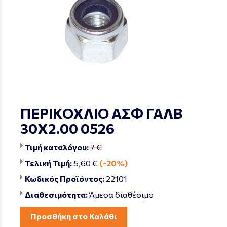
ΠΕΡΙΚΟΧΛΙΟ ΑΣΦ ΓΑΛΒ
30Χ2.00 0526
Τιμή καταλόγου:
7 €
Τελική Τιμή:
5,60 €
(-20%)
Κωδικός Προϊόντος:
22101
Διαθεσιμότητα:
Άμεσα διαθέσιμο
Προσθήκη στο Καλάθι