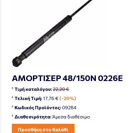
ΑΜΟΡΤΙΣΕΡ 48/150Ν 0226Ε
Τιμή καταλόγου:
22,20 €
Τελική Τιμή:
17,76 €
(-20%)
Κωδικός Προϊόντος:
09284
Διαθεσιμότητα:
Άμεσα διαθέσιμο
Προσθήκη στο Καλάθι