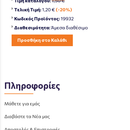
Τιμή καταλόγου:
1,50 €
Τελική Τιμή:
1,20 €
(-20%)
Κωδικός Προϊόντος:
19932
Διαθεσιμότητα:
Άμεσα διαθέσιμο
Προσθήκη στο Καλάθι
Πληροφορίες
Μάθετε για εμάς
Διαβάστε τα Νέα μας
Αποστολές & Επιστροφές