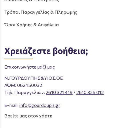
Τρόποι Παραγγελίας & Πληρωμής
Όροι Χρήσης & Ασφάλεια
Χρειάζεστε βοήθεια;
Επικοινωνήστε μαζί μας
Ν.ΓΟΥΡΔΟΥΠΗΣ&ΥΙΟΣ.ΟΕ
ΑΦΜ: 082450032
Tηλ. Παραγγελιών
:
2610 321 419
/
2610 325 012
E-mail:
info@gourdoupis.gr
Βρείτε μας στον χάρτη