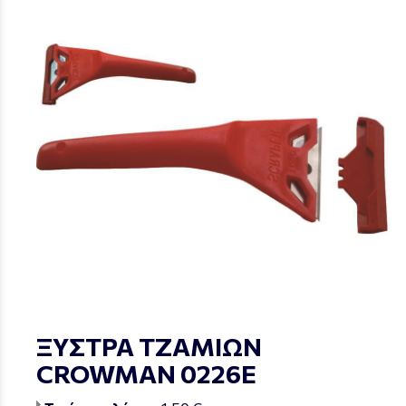
ΞΥΣΤΡΑ ΤΖΑΜΙΩΝ
CROWMAN 0226Ε