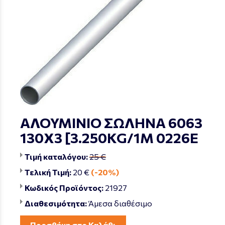
ΑΛΟΥΜΙΝΙΟ ΣΩΛΗΝΑ 6063
130Χ3 [3.250KG/1M 0226Ε
Τιμή καταλόγου:
25 €
Τελική Τιμή:
20 €
(-20%)
Κωδικός Προϊόντος:
21927
Διαθεσιμότητα:
Άμεσα διαθέσιμο
Προσθήκη στο Καλάθι