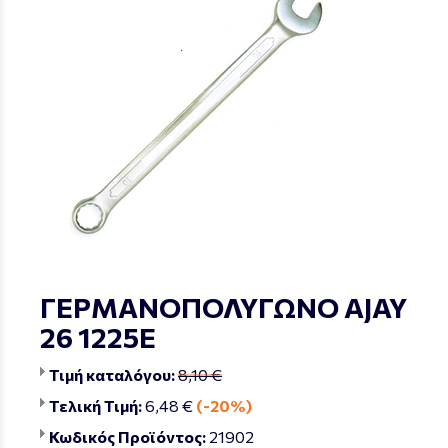
ΓΕΡΜΑΝΟΠΟΛΥΓΩΝΟ AJAY
26 1225Ε
Τιμή καταλόγου:
8,10 €
Τελική Τιμή:
6,48 €
(-20%)
Κωδικός Προϊόντος:
21902