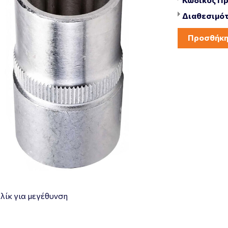
Διαθεσιμότ
Προσθήκη
λίκ για μεγέθυνση