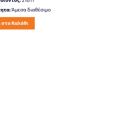
ητα:
Άμεσα διαθέσιμο
 στο Καλάθι