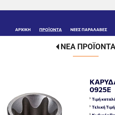
ΑΡΧΙΚΗ
ΠΡΟΪΟΝΤΑ
ΝΕΕΣ ΠΑΡΑΛΑΒΕΣ
ΝΕΑ ΠΡΟΪΟΝΤ
ΚΑΡΥΔΑ
0925E
Τιμή καταλ
Τελική Τιμή
Κωδικός Πρ