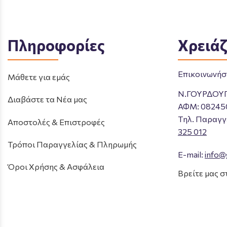
Πληροφορίες
Χρειάζ
Επικοινωνήστ
Μάθετε για εμάς
Ν.ΓΟΥΡΔΟΥ
Διαβάστε τα Νέα μας
ΑΦΜ: 08245
Tηλ. Παραγγ
Αποστολές & Επιστροφές
325 012
Τρόποι Παραγγελίας & Πληρωμής
E-mail:
info@
Όροι Χρήσης & Ασφάλεια
Βρείτε μας σ