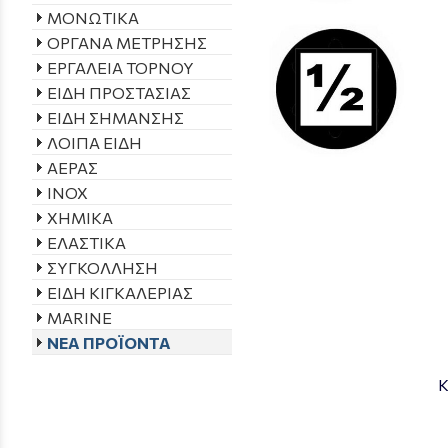
ΜΟΝΩΤΙΚΑ
ΟΡΓΑΝΑ ΜΕΤΡΗΣΗΣ
ΕΡΓΑΛΕΙΑ ΤΟΡΝΟΥ
ΕΙΔΗ ΠΡΟΣΤΑΣΙΑΣ
ΕΙΔΗ ΣΗΜΑΝΣΗΣ
ΛΟΙΠΑ ΕΙΔΗ
ΑΕΡΑΣ
INOX
ΧΗΜΙΚΑ
ΕΛΑΣΤΙΚΑ
ΣΥΓΚΟΛΛΗΣΗ
ΕΙΔΗ ΚΙΓΚΑΛΕΡΙΑΣ
MARINE
ΝΕΑ ΠΡΟΪΟΝΤΑ
Κ