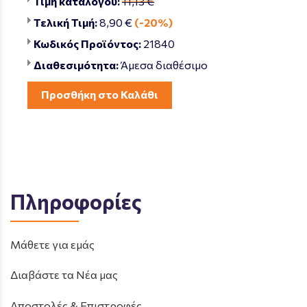
Τιμή καταλόγου:
11,13 €
Τελική Τιμή:
8,90 €
(-20%)
Κωδικός Προϊόντος:
21840
Διαθεσιμότητα:
Άμεσα διαθέσιμο
Προσθήκη στο Καλάθι
Πληροφορίες
Μάθετε για εμάς
Διαβάστε τα Νέα μας
Αποστολές & Επιστροφές