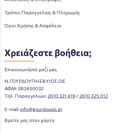
Τρόποι Παραγγελίας & Πληρωμής
Όροι Χρήσης & Ασφάλεια
Χρειάζεστε βοήθεια;
Επικοινωνήστε μαζί μας
Ν.ΓΟΥΡΔΟΥΠΗΣ&ΥΙΟΣ.ΟΕ
ΑΦΜ: 082450032
Tηλ. Παραγγελιών
:
2610 321 419
/
2610 325 012
E-mail:
info@gourdoupis.gr
Βρείτε μας στον χάρτη