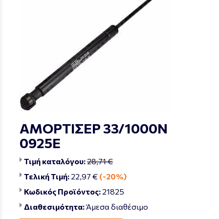
ΑΜΟΡΤΙΣΕΡ 33/1000Ν
0925Ε
Τιμή καταλόγου:
28,71 €
Τελική Τιμή:
22,97 €
(-20%)
Κωδικός Προϊόντος:
21825
Διαθεσιμότητα:
Άμεσα διαθέσιμο