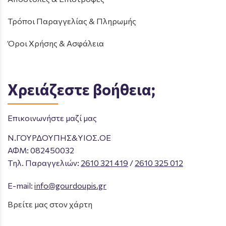
Τρόποι Παραγγελίας & Πληρωμής
Όροι Χρήσης & Ασφάλεια
Χρειάζεστε βοήθεια;
Επικοινωνήστε μαζί μας
Ν.ΓΟΥΡΔΟΥΠΗΣ&ΥΙΟΣ.ΟΕ
ΑΦΜ: 082450032
Tηλ. Παραγγελιών
:
2610 321 419
/
2610 325 012
E-mail:
info@gourdoupis.gr
Βρείτε μας στον χάρτη