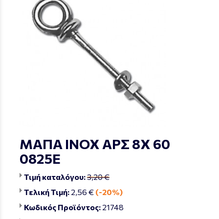
ΜΑΠΑ ΙΝΟΧ ΑΡΣ 8Χ 60
0825Ε
Τιμή καταλόγου:
3,20 €
Τελική Τιμή:
2,56 €
(-20%)
Κωδικός Προϊόντος:
21748