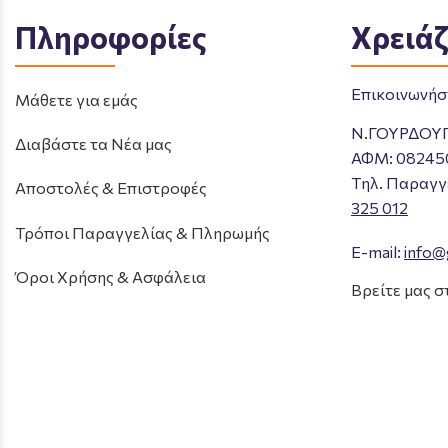
Πληροφορίες
Χρειάζ
Επικοινωνήστ
Μάθετε για εμάς
Ν.ΓΟΥΡΔΟΥ
Διαβάστε τα Νέα μας
ΑΦΜ: 08245
Tηλ. Παραγγ
Αποστολές & Επιστροφές
325 012
Τρόποι Παραγγελίας & Πληρωμής
E-mail:
info@
Όροι Χρήσης & Ασφάλεια
Βρείτε μας σ