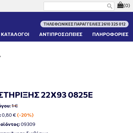
(0)
search
ΤΗΛΕΦΩΝΙΚΕΣ ΠΑΡΑΓΓΕΛΙΕΣ 2610 325 012
ΚΑΤΑΛΟΓΟΙ
ΑΝΤΙΠΡΟΣΩΠΕΙΕΣ
ΠΛΗΡΟΦΟΡΙΕΣ
Α
ΣΤΗΡΙΞΗΣ 22Χ93 0825Ε
όγου:
1 €
:
0,80 €
(-20%)
οϊόντος:
09309