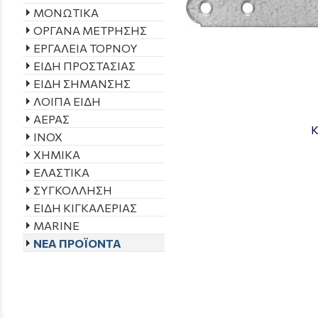
ΜΟΝΩΤΙΚΑ
ΟΡΓΑΝΑ ΜΕΤΡΗΣΗΣ
ΕΡΓΑΛΕΙΑ ΤΟΡΝΟΥ
ΕΙΔΗ ΠΡΟΣΤΑΣΙΑΣ
ΕΙΔΗ ΣΗΜΑΝΣΗΣ
ΛΟΙΠΑ ΕΙΔΗ
ΑΕΡΑΣ
Κ
INOX
ΧΗΜΙΚΑ
ΕΛΑΣΤΙΚΑ
ΣΥΓΚΟΛΛΗΣΗ
ΕΙΔΗ ΚΙΓΚΑΛΕΡΙΑΣ
MARINE
ΝΕΑ ΠΡΟΪΟΝΤΑ