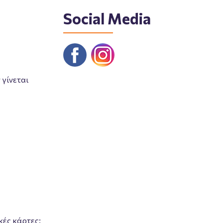
Social Media
γίνεται
κές κάρτες: