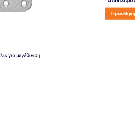
Διαθεσιμότ
Προσθήκη
λίκ για μεγέθυνση