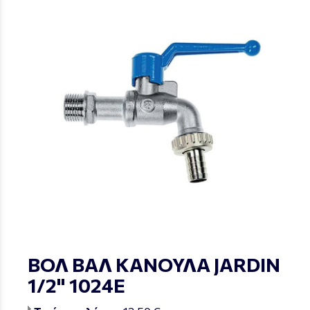
ΒΟΛ ΒΑΛ ΚΑΝΟΥΛΑ JARDIN
1/2" 1024Ε