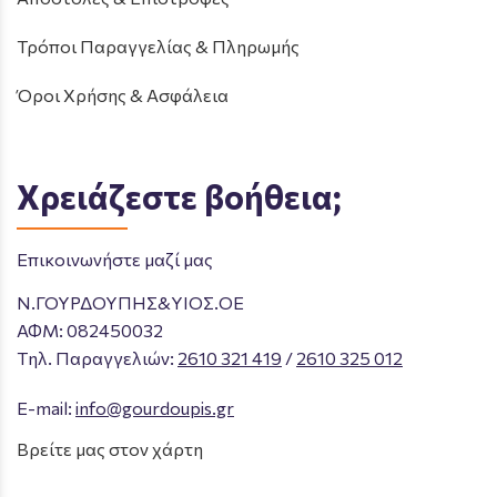
Τρόποι Παραγγελίας & Πληρωμής
Όροι Χρήσης & Ασφάλεια
Χρειάζεστε βοήθεια;
Επικοινωνήστε μαζί μας
Ν.ΓΟΥΡΔΟΥΠΗΣ&ΥΙΟΣ.ΟΕ
ΑΦΜ: 082450032
Tηλ. Παραγγελιών
:
2610 321 419
/
2610 325 012
E-mail:
info@gourdoupis.gr
Βρείτε μας στον χάρτη