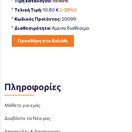
Τιμή καταλόγου:
13,50 €
Τελική Τιμή:
10,80 €
(-20%)
Κωδικός Προϊόντος:
20099
Διαθεσιμότητα:
Άμεσα διαθέσιμο
Προσθήκη στο Καλάθι
Πληροφορίες
Μάθετε για εμάς
Διαβάστε τα Νέα μας
Αποστολές & Επιστροφές