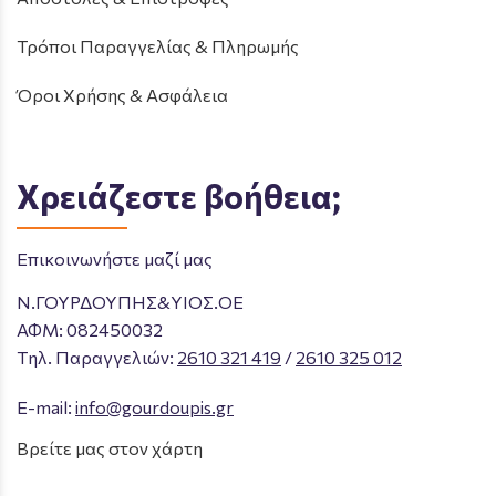
Τρόποι Παραγγελίας & Πληρωμής
Όροι Χρήσης & Ασφάλεια
Χρειάζεστε βοήθεια;
Επικοινωνήστε μαζί μας
Ν.ΓΟΥΡΔΟΥΠΗΣ&ΥΙΟΣ.ΟΕ
ΑΦΜ: 082450032
Tηλ. Παραγγελιών
:
2610 321 419
/
2610 325 012
E-mail:
info@gourdoupis.gr
Βρείτε μας στον χάρτη