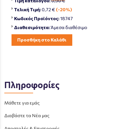
Τιμή καταλόγου:
0,90 €
Τελική Τιμή:
0,72 €
(-20%)
Κωδικός Προϊόντος:
18747
Διαθεσιμότητα:
Άμεσα διαθέσιμο
Προσθήκη στο Καλάθι
Πληροφορίες
Μάθετε για εμάς
Διαβάστε τα Νέα μας
Αποστολές & Επιστροφές