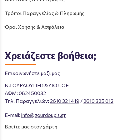
Τρόποι Παραγγελίας & Πληρωμής
Όροι Χρήσης & Ασφάλεια
Χρειάζεστε βοήθεια;
Επικοινωνήστε μαζί μας
Ν.ΓΟΥΡΔΟΥΠΗΣ&ΥΙΟΣ.ΟΕ
ΑΦΜ: 082450032
Tηλ. Παραγγελιών
:
2610 321 419
/
2610 325 012
E-mail:
info@gourdoupis.gr
Βρείτε μας στον χάρτη