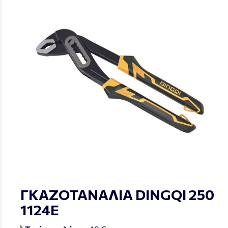
ΓΚΑΖΟΤΑΝΑΛΙΑ DINGQI 250
1124Ε