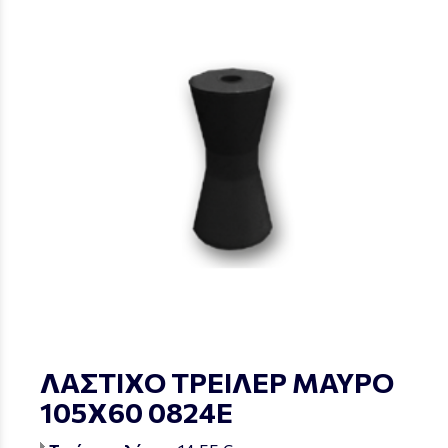
ΛΑΣΤΙΧΟ ΤΡΕΙΛΕΡ ΜΑΥΡΟ
105Χ60 0824Ε