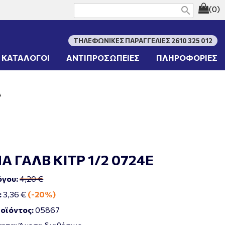
(0)
search
ΤΗΛΕΦΩΝΙΚΕΣ ΠΑΡΑΓΓΕΛΙΕΣ 2610 325 012
ΚΑΤΑΛΟΓΟΙ
ΑΝΤΙΠΡΟΣΩΠΕΙΕΣ
ΠΛΗΡΟΦΟΡΙΕΣ
Α
 ΓΑΛΒ ΚΙΤΡ 1/2 0724Ε
όγου:
4,20 €
:
3,36 €
(-20%)
οϊόντος:
05867