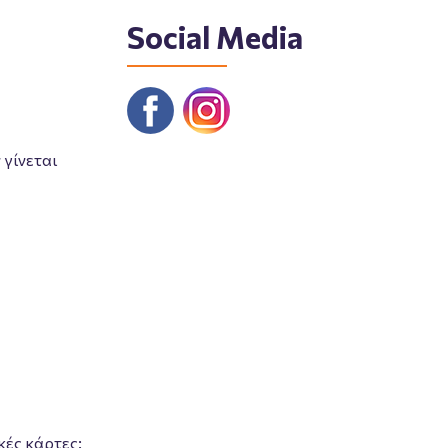
Social Media
γίνεται
κές κάρτες: