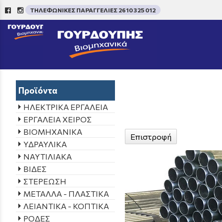
ΤΗΛΕΦΩΝΙΚΕΣ ΠΑΡΑΓΓΕΛΙΕΣ 2610 325 012
/
Προϊόντα
ΗΛΕΚΤΡΙΚΑ ΕΡΓΑΛΕΙΑ
ΕΡΓΑΛΕΙΑ ΧΕΙΡΟΣ
ΒΙΟΜΗΧΑΝΙΚΑ
Επιστροφή
ΥΔΡΑΥΛΙΚΑ
ΝΑΥΤΙΛΙΑΚΑ
ΒΙΔΕΣ
ΣΤΕΡΕΩΣΗ
ΜΕΤΑΛΛΑ - ΠΛΑΣΤΙΚΑ
ΛΕΙΑΝΤΙΚΑ - ΚΟΠΤΙΚΑ
ΡΟΔΕΣ