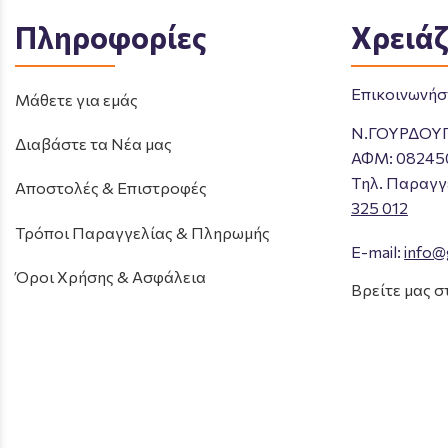
Πληροφορίες
Χρειάζ
Επικοινωνήστ
Μάθετε για εμάς
Ν.ΓΟΥΡΔΟΥ
Διαβάστε τα Νέα μας
ΑΦΜ: 08245
Tηλ. Παραγγ
Αποστολές & Επιστροφές
325 012
Τρόποι Παραγγελίας & Πληρωμής
E-mail:
info@
Όροι Χρήσης & Ασφάλεια
Βρείτε μας σ