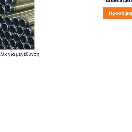
Διαθεσιμότ
Προσθήκη
λίκ για μεγέθυνση