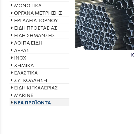
ΜΟΝΩΤΙΚΑ
ΟΡΓΑΝΑ ΜΕΤΡΗΣΗΣ
ΕΡΓΑΛΕΙΑ ΤΟΡΝΟΥ
ΕΙΔΗ ΠΡΟΣΤΑΣΙΑΣ
ΕΙΔΗ ΣΗΜΑΝΣΗΣ
ΛΟΙΠΑ ΕΙΔΗ
ΑΕΡΑΣ
Κ
INOX
ΧΗΜΙΚΑ
ΕΛΑΣΤΙΚΑ
ΣΥΓΚΟΛΛΗΣΗ
ΕΙΔΗ ΚΙΓΚΑΛΕΡΙΑΣ
MARINE
ΝΕΑ ΠΡΟΪΟΝΤΑ