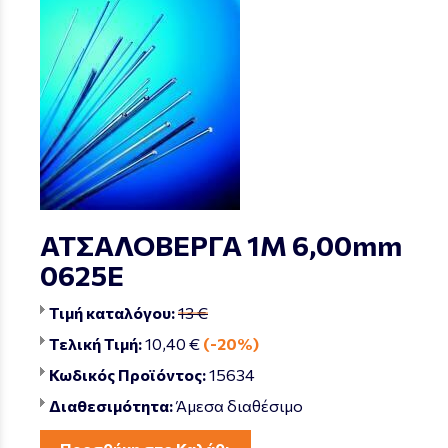
ΑΤΣΑΛΟΒΕΡΓΑ 1Μ 6,00mm
0625Ε
Τιμή καταλόγου:
13 €
Τελική Τιμή:
10,40 €
(-20%)
Κωδικός Προϊόντος:
15634
Διαθεσιμότητα:
Άμεσα διαθέσιμο