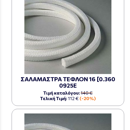
ΣΑΛΑΜΑΣΤΡΑ ΤΕΦΛΟΝ 16 [0.360
0925Ε
Τιμή καταλόγου:
140 €
Τελική Τιμή:
112 €
(-20%)