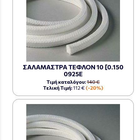
ΣΑΛΑΜΑΣΤΡΑ ΤΕΦΛΟΝ 10 [0.150
0925Ε
Τιμή καταλόγου:
140 €
Τελική Τιμή:
112 €
(-20%)