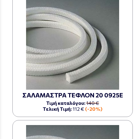
ΣΑΛΑΜΑΣΤΡΑ ΤΕΦΛΟΝ 20 0925Ε
Τιμή καταλόγου:
140 €
Τελική Τιμή:
112 €
(-20%)