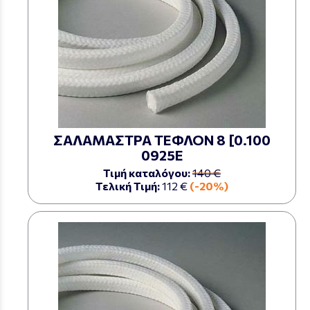
ΣΑΛΑΜΑΣΤΡΑ ΤΕΦΛΟΝ 8 [0.100
0925Ε
Τιμή καταλόγου:
140 €
Τελική Τιμή:
112 €
(-20%)