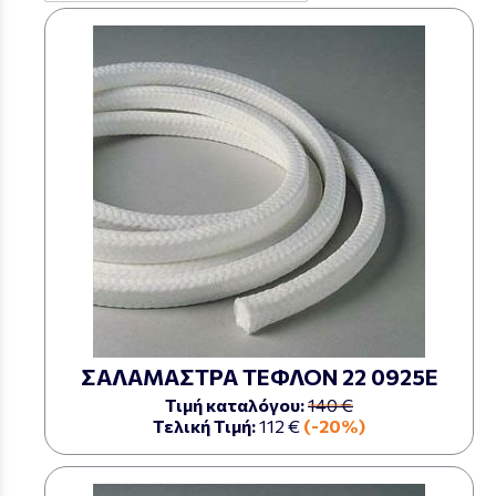
ΣΑΛΑΜΑΣΤΡΑ ΤΕΦΛΟΝ 22 0925Ε
Τιμή καταλόγου:
140 €
Τελική Τιμή:
112 €
(-20%)