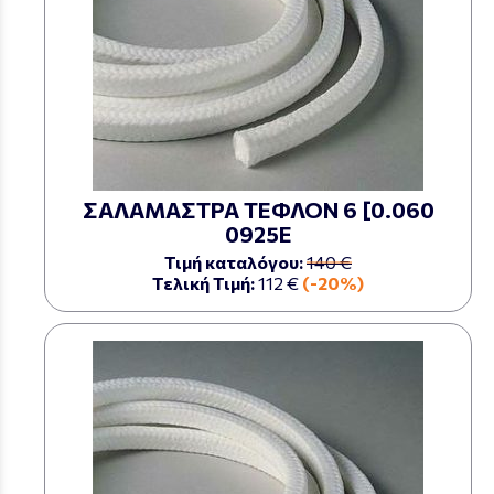
ΣΑΛΑΜΑΣΤΡΑ ΤΕΦΛΟΝ 6 [0.060
0925Ε
Τιμή καταλόγου:
140 €
Τελική Τιμή:
112 €
(-20%)