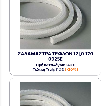
ΣΑΛΑΜΑΣΤΡΑ ΤΕΦΛΟΝ 12 [0.170
0925Ε
Τιμή καταλόγου:
140 €
Τελική Τιμή:
112 €
(-20%)