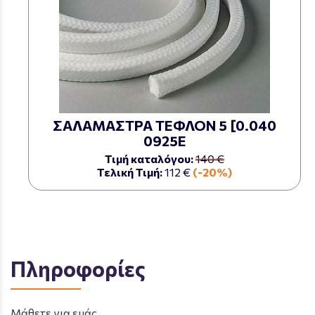
ΣΑΛΑΜΑΣΤΡΑ ΤΕΦΛΟΝ 5 [0.040
0925Ε
Τιμή καταλόγου:
140 €
Τελική Τιμή:
112 €
(-20%)
Πληροφορίες
Μάθετε για εμάς