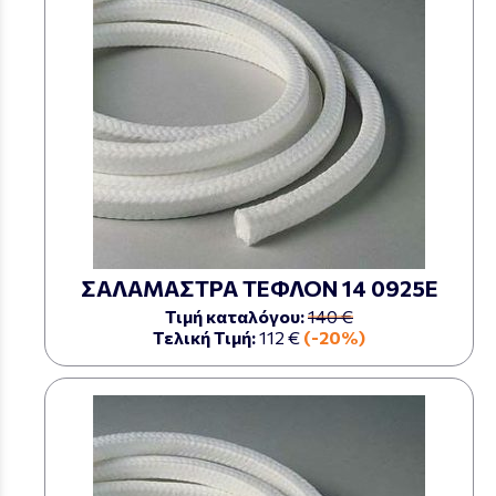
ΣΑΛΑΜΑΣΤΡΑ ΤΕΦΛΟΝ 14 0925Ε
Τιμή καταλόγου:
140 €
Τελική Τιμή:
112 €
(-20%)