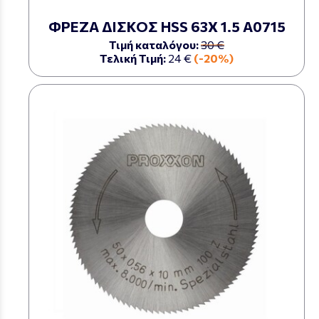
ΦΡΕΖΑ ΔΙΣΚΟΣ HSS 63Χ 1.5 Α0715
Τιμή καταλόγου:
30 €
Τελική Τιμή:
24 €
(-20%)