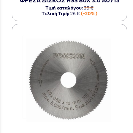
Τιμή καταλόγου:
35 €
Τελική Τιμή:
28 €
(-20%)