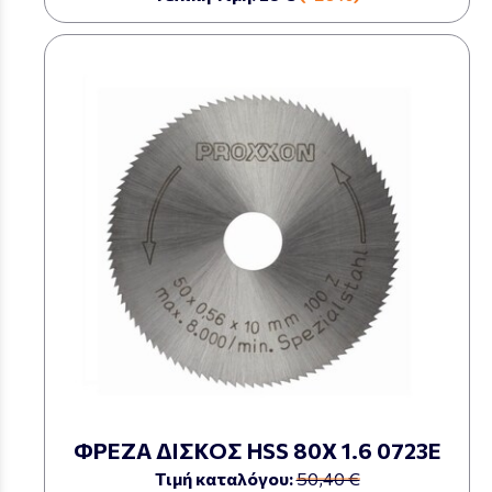
ΦΡΕΖΑ ΔΙΣΚΟΣ HSS 80Χ 1.6 0723Ε
Τιμή καταλόγου:
50,40 €