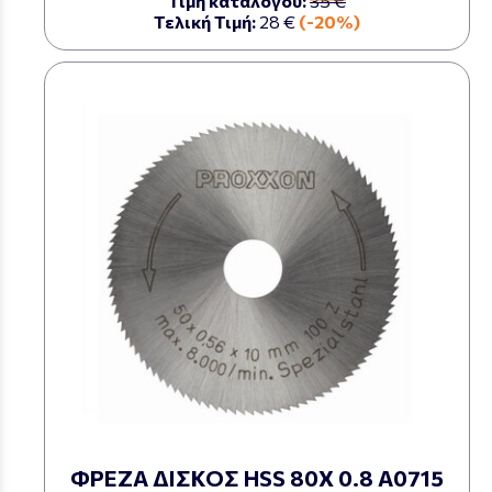
Τιμή καταλόγου:
35 €
Τελική Τιμή:
28 €
(-20%)
ΦΡΕΖΑ ΔΙΣΚΟΣ HSS 80Χ 0.8 Α0715