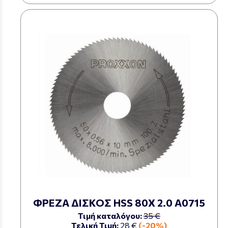
ΦΡΕΖΑ ΔΙΣΚΟΣ HSS 80Χ 2.0 Α0715
Τιμή καταλόγου:
35 €
Τελική Τιμή:
28 €
(-20%)