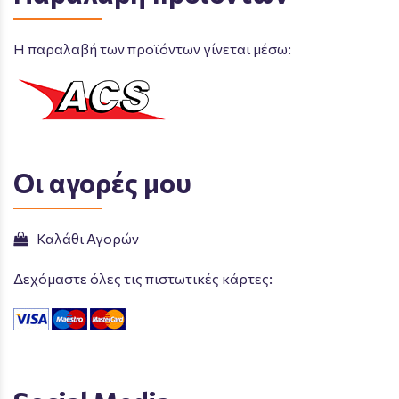
Η παραλαβή των προϊόντων γίνεται μέσω:
Οι αγορές μου
Καλάθι Αγορών
Δεχόμαστε όλες τις πιστωτικές κάρτες: