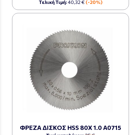
Τελική Τιμή:
40,32 €
(-20%)
ΦΡΕΖΑ ΔΙΣΚΟΣ HSS 80Χ 1.0 Α0715