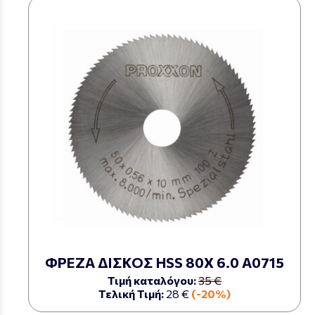
ΦΡΕΖΑ ΔΙΣΚΟΣ HSS 80Χ 6.0 Α0715
Τιμή καταλόγου:
35 €
Τελική Τιμή:
28 €
(-20%)