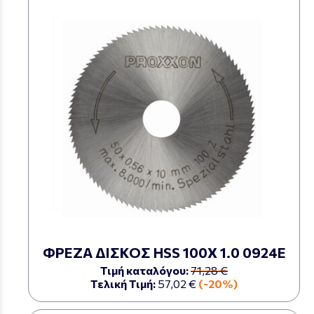
ΦΡΕΖΑ ΔΙΣΚΟΣ HSS 100Χ 1.0 0924Ε
Τιμή καταλόγου:
71,28 €
Τελική Τιμή:
57,02 €
(-20%)