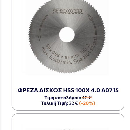
ΦΡΕΖΑ ΔΙΣΚΟΣ HSS 100Χ 4.0 Α0715
Τιμή καταλόγου:
40 €
Τελική Τιμή:
32 €
(-20%)