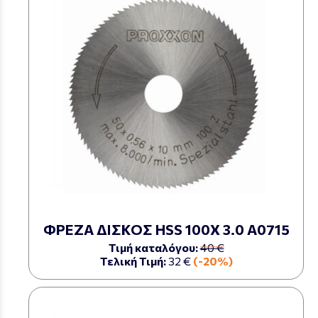
ΦΡΕΖΑ ΔΙΣΚΟΣ HSS 100Χ 3.0 Α0715
Τιμή καταλόγου:
40 €
Τελική Τιμή:
32 €
(-20%)