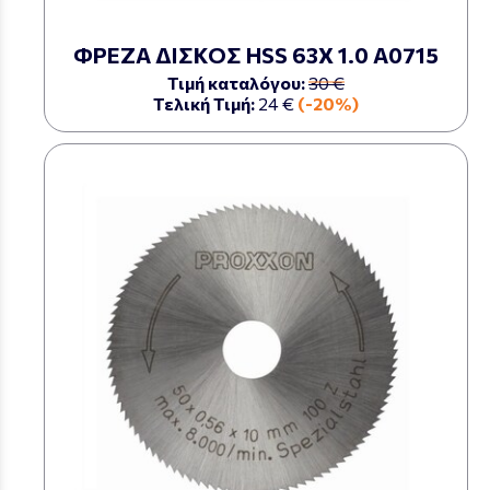
ΦΡΕΖΑ ΔΙΣΚΟΣ HSS 63Χ 1.0 Α0715
Τιμή καταλόγου:
30 €
Τελική Τιμή:
24 €
(-20%)