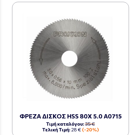
ΦΡΕΖΑ ΔΙΣΚΟΣ HSS 80Χ 5.0 Α0715
Τιμή καταλόγου:
35 €
Τελική Τιμή:
28 €
(-20%)