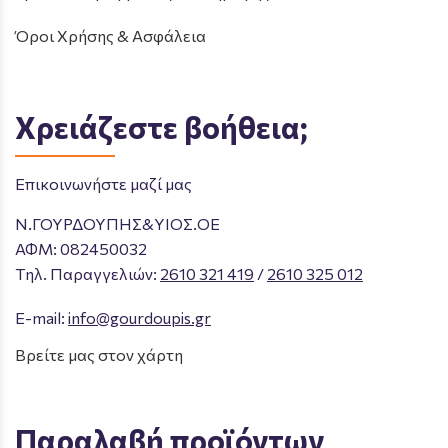
Όροι Χρήσης & Ασφάλεια
Χρειάζεστε βοήθεια;
Επικοινωνήστε μαζί μας
Ν.ΓΟΥΡΔΟΥΠΗΣ&ΥΙΟΣ.ΟΕ
ΑΦΜ: 082450032
Tηλ. Παραγγελιών
:
2610 321 419
/
2610 325 012
E-mail:
info@gourdoupis.gr
Βρείτε μας στον χάρτη
Παραλαβή προϊόντων