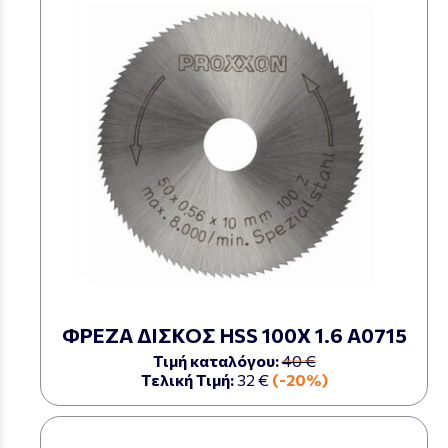
ΦΡΕΖΑ ΔΙΣΚΟΣ HSS 100Χ 1.6 Α0715
Τιμή καταλόγου:
40 €
Τελική Τιμή:
32 €
(-20%)