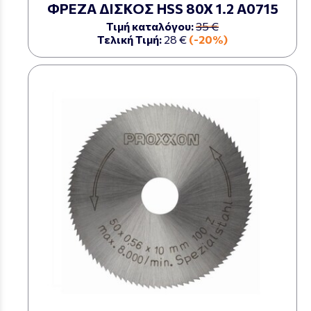
ΦΡΕΖΑ ΔΙΣΚΟΣ HSS 80X 1.2 Α0715
Τιμή καταλόγου:
35 €
Τελική Τιμή:
28 €
(-20%)