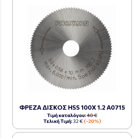
ΦΡΕΖΑ ΔΙΣΚΟΣ HSS 100Χ 1.2 Α0715
Τιμή καταλόγου:
40 €
Τελική Τιμή:
32 €
(-20%)