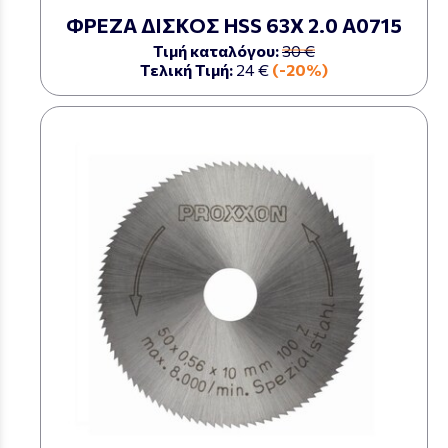
ΦΡΕΖΑ ΔΙΣΚΟΣ HSS 63Χ 2.0 Α0715
Τιμή καταλόγου:
30 €
Τελική Τιμή:
24 €
(-20%)