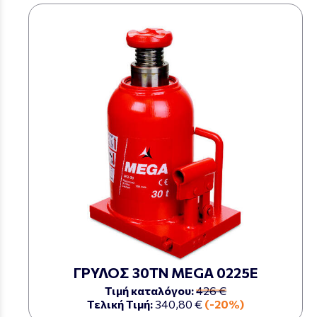
ΓΡΥΛΟΣ 30ΤΝ MEGA 0225Ε
Τιμή καταλόγου:
426 €
Τελική Τιμή:
340,80 €
(-20%)