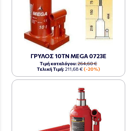
ΓΡΥΛΟΣ 10ΤΝ ΜΕGA 0723Ε
Τιμή καταλόγου:
264,60 €
Τελική Τιμή:
211,68 €
(-20%)