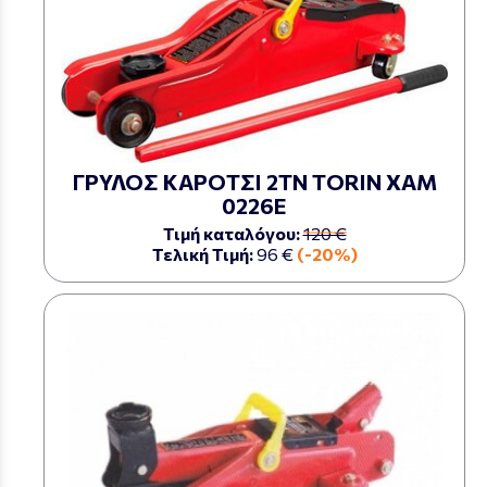
ΓΡΥΛΟΣ ΚΑΡΟΤΣΙ 2ΤΝ TORIN ΧΑΜ
0226Ε
Τιμή καταλόγου:
120 €
Τελική Τιμή:
96 €
(-20%)