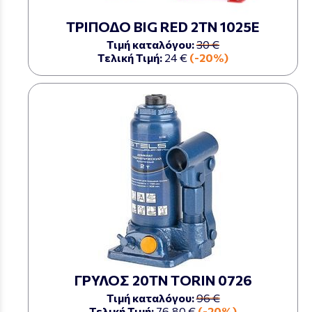
ΤΡΙΠΟΔΟ BIG RED 2ΤΝ 1025Ε
Τιμή καταλόγου:
30 €
Τελική Τιμή:
24 €
(-20%)
ΓΡΥΛΟΣ 20ΤΝ TORIN 0726
Τιμή καταλόγου:
96 €
Τελική Τιμή:
76,80 €
(-20%)