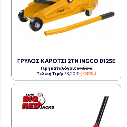
ΓΡΥΛΟΣ ΚΑΡΟΤΣΙ 2ΤΝ INGCO 0125E
Τιμή καταλόγου:
91,50 €
Τελική Τιμή:
73,20 €
(-20%)