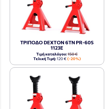
ΤΡΙΠΟΔΟ DEXTON 6ΤΝ PR-60S
1123Ε
Τιμή καταλόγου:
150 €
Τελική Τιμή:
120 €
(-20%)