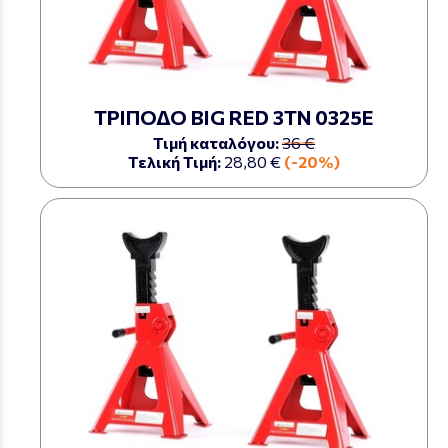
ΤΡΙΠΟΔΟ BIG RED 3ΤΝ 0325Ε
Τιμή καταλόγου:
36 €
Τελική Τιμή:
28,80 €
(-20%)