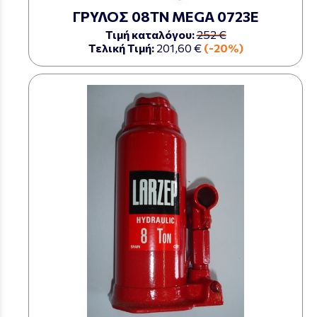
ΓΡΥΛΟΣ 08ΤΝ MEGA 0723Ε
Τιμή καταλόγου:
252 €
Τελική Τιμή:
201,60 €
(-20%)