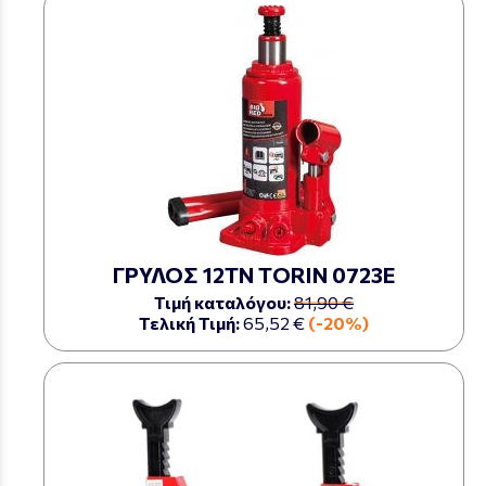
ΓΡΥΛΟΣ 12ΤΝ TORIN 0723Ε
Τιμή καταλόγου:
81,90 €
Τελική Τιμή:
65,52 €
(-20%)