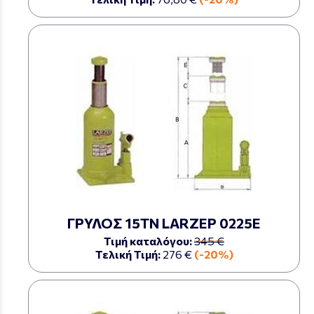
ΓΡΥΛΟΣ 15ΤΝ LARZEP 0225Ε
Τιμή καταλόγου:
345 €
Τελική Τιμή:
276 €
(-20%)