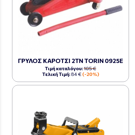
ΓΡΥΛΟΣ ΚΑΡΟΤΣΙ 2ΤΝ TORIN 0925Ε
Τιμή καταλόγου:
105 €
Τελική Τιμή:
84 €
(-20%)