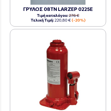
ΓΡΥΛΟΣ 08ΤΝ LARZEP 0225Ε
Τιμή καταλόγου:
276 €
Τελική Τιμή:
220,80 €
(-20%)