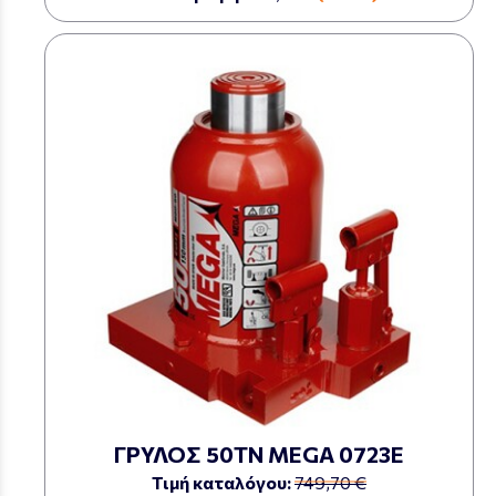
ΓΡΥΛΟΣ 50ΤΝ MEGA 0723Ε
Τιμή καταλόγου:
749,70 €