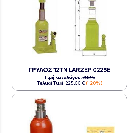
ΓΡΥΛΟΣ 12ΤΝ LARZEP 0225Ε
Τιμή καταλόγου:
282 €
Τελική Τιμή:
225,60 €
(-20%)