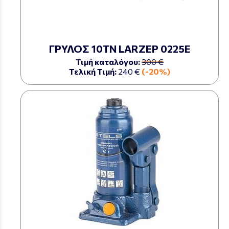
ΓΡΥΛΟΣ 10ΤΝ LARZEP 0225Ε
Τιμή καταλόγου:
300 €
Τελική Τιμή:
240 €
(-20%)