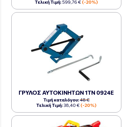
Τελική Τιμή:
599,76 €
(-20%)
ΓΡΥΛΟΣ ΑΥΤΟΚΙΝΗΤΩΝ 1ΤΝ 0924Ε
Τιμή καταλόγου:
48 €
Τελική Τιμή:
38,40 €
(-20%)