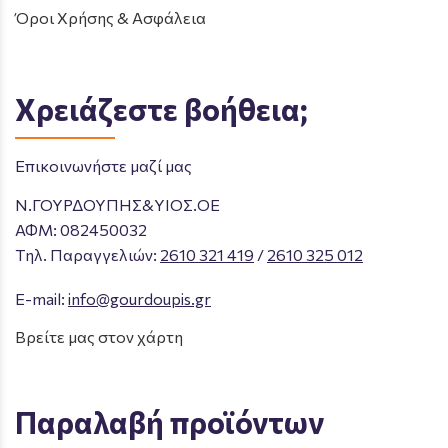
Όροι Χρήσης & Ασφάλεια
Χρειάζεστε βοήθεια;
Επικοινωνήστε μαζί μας
Ν.ΓΟΥΡΔΟΥΠΗΣ&ΥΙΟΣ.ΟΕ
ΑΦΜ: 082450032
Tηλ. Παραγγελιών
:
2610 321 419
/
2610 325 012
E-mail:
info@gourdoupis.gr
Βρείτε μας στον χάρτη
Παραλαβή προϊόντων