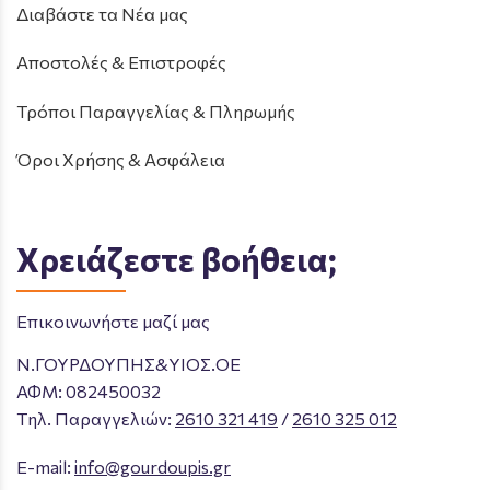
Διαβάστε τα Νέα μας
Αποστολές & Επιστροφές
Τρόποι Παραγγελίας & Πληρωμής
Όροι Χρήσης & Ασφάλεια
Χρειάζεστε βοήθεια;
Επικοινωνήστε μαζί μας
Ν.ΓΟΥΡΔΟΥΠΗΣ&ΥΙΟΣ.ΟΕ
ΑΦΜ: 082450032
Tηλ. Παραγγελιών
:
2610 321 419
/
2610 325 012
E-mail:
info@gourdoupis.gr