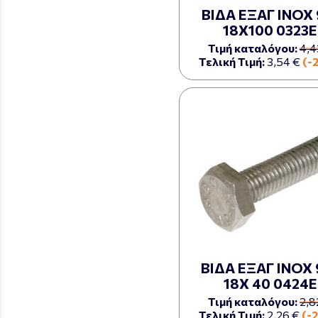
ΒΙΔΑ ΕΞΑΓ ΙΝΟΧ 
18Χ100 0323Ε
Τιμή καταλόγου:
4,4
Τελική Τιμή:
3,54 €
(-
ΒΙΔΑ ΕΞΑΓ ΙΝΟΧ 
18Χ 40 0424Ε
Τιμή καταλόγου:
2,8
Τελική Τιμή:
2,26 €
(-