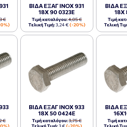
931
ΒΙΔΑ ΕΞΑΓ ΙΝΟΧ 931
ΒΙΔΑ ΕΞ
18Χ 90 0323Ε
18Χ 
3 €
Τιμή καταλόγου:
4,05 €
Τιμή κατ
20%)
Τελική Τιμή:
3,24 €
(-20%)
Τελική Τιμ
933
ΒΙΔΑ ΕΞΑΓ ΙΝΟΧ 933
ΒΙΔΑ ΕΞ
18Χ 50 0424Ε
16Χ1
2 €
Τιμή καταλόγου:
3,75 €
Τιμή κατ
20%)
Τελική Τιμή:
3 €
(-20%)
Τελική Τιμ