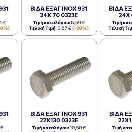
931
ΒΙΔΑ ΕΞΑΓ ΙΝΟΧ 931
ΒΙΔΑ ΕΞ
24Χ 70 0323Ε
24Χ 
4 €
Τιμή καταλόγου:
8,59 €
Τιμή κατ
20%)
Τελική Τιμή:
6,87 €
(-20%)
Τελική Τιμ
931
ΒΙΔΑ ΕΞΑΓ ΙΝΟΧ 931
ΒΙΔΑ ΕΞ
22Χ130 0323Ε
22Χ1
 €
Τιμή καταλόγου:
10,50 €
Τιμή κατ