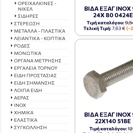
ΟΡΕΙΧΑΛΚΙΝΕΣ -
ΒΙΔΑ ΕΞΑΓ ΙΝΟΧ 
ΝΙΚΕΛ
24Χ 80 0424Ε
ΣΙΔΗΡΕΣ
Τιμή καταλόγου:
9,5
ΣΤΕΡΕΩΣΗ
Τελική Τιμή:
7,63 €
(-
ΜΕΤΑΛΛΑ - ΠΛΑΣΤΙΚΑ
ΛΕΙΑΝΤΙΚΑ - ΚΟΠΤΙΚΑ
ΡΟΔΕΣ
ΜΟΝΩΤΙΚΑ
ΟΡΓΑΝΑ ΜΕΤΡΗΣΗΣ
ΕΡΓΑΛΕΙΑ ΤΟΡΝΟΥ
ΕΙΔΗ ΠΡΟΣΤΑΣΙΑΣ
ΕΙΔΗ ΣΗΜΑΝΣΗΣ
ΛΟΙΠΑ ΕΙΔΗ
ΑΕΡΑΣ
INOX
ΧΗΜΙΚΑ
ΒΙΔΑ ΕΞΑΓ ΙΝΟΧ 
ΕΛΑΣΤΙΚΑ
22Χ140 518Ε
ΣΥΓΚΟΛΛΗΣΗ
Τιμή καταλόγου:
12