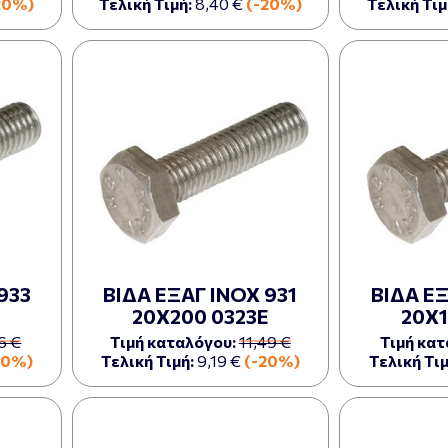
20%)
Τελική Τιμή:
8,40 €
(-20%)
Τελική Τιμ
933
ΒΙΔΑ ΕΞΑΓ ΙΝΟΧ 931
ΒΙΔΑ ΕΞ
20Χ200 0323Ε
20Χ1
6 €
Τιμή καταλόγου:
11,49 €
Τιμή κατ
20%)
Τελική Τιμή:
9,19 €
(-20%)
Τελική Τιμ