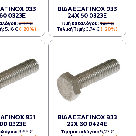
ΑΓ ΙΝΟΧ 933
ΒΙΔΑ ΕΞΑΓ ΙΝΟΧ 933
60 0323Ε
24Χ 50 0323Ε
αλόγου:
6,47 €
Τιμή καταλόγου:
4,67 €
ή:
5,18 €
(-20%)
Τελική Τιμή:
3,74 €
(-20%)
ΑΓ ΙΝΟΧ 931
ΒΙΔΑ ΕΞΑΓ ΙΝΟΧ 933
00 0323Ε
22Χ 60 0424Ε
αλόγου:
8,65 €
Τιμή καταλόγου:
5,27 €