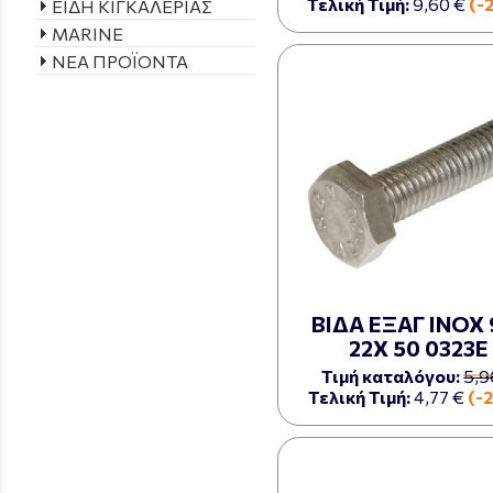
Τελική Τιμή:
9,60 €
(-
ΕΙΔΗ ΚΙΓΚΑΛΕΡΙΑΣ
MARINE
ΝΕΑ ΠΡΟΪΟΝΤΑ
ΒΙΔΑ ΕΞΑΓ ΙΝΟΧ 
22Χ 50 0323Ε
Τιμή καταλόγου:
5,9
Τελική Τιμή:
4,77 €
(-