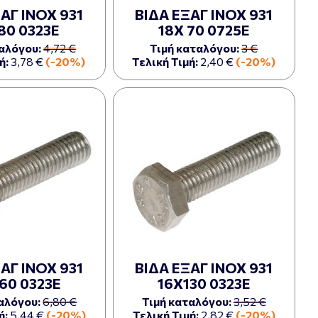
ΑΓ ΙΝΟΧ 931
ΒΙΔΑ ΕΞΑΓ ΙΝΟΧ 931
80 0323Ε
18Χ 70 0725Ε
αλόγου:
4,72 €
Τιμή καταλόγου:
3 €
ή:
3,78 €
(-20%)
Τελική Τιμή:
2,40 €
(-20%)
ΑΓ ΙΝΟΧ 931
ΒΙΔΑ ΕΞΑΓ ΙΝΟΧ 931
60 0323Ε
16Χ130 0323Ε
αλόγου:
6,80 €
Τιμή καταλόγου:
3,52 €
ή:
5,44 €
(-20%)
Τελική Τιμή:
2,82 €
(-20%)