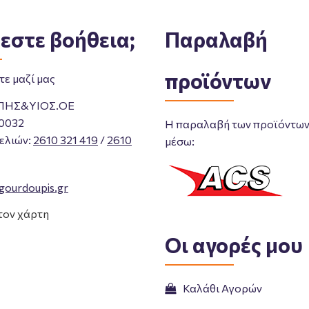
εστε βοήθεια;
Παραλαβή
προϊόντων
ε μαζί μας
ΠΗΣ&ΥΙΟΣ.ΟΕ
0032
Η παραλαβή των προϊόντων 
ελιών
:
2610 321 419
/
2610
μέσω:
gourdoupis.gr
τον χάρτη
Οι αγορές μου
Καλάθι Αγορών