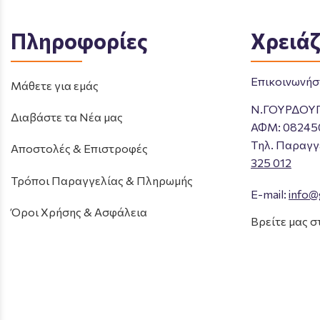
Πληροφορίες
Χρειάζ
Επικοινωνήστ
Μάθετε για εμάς
Ν.ΓΟΥΡΔΟΥ
Διαβάστε τα Νέα μας
ΑΦΜ: 08245
Tηλ. Παραγγ
Αποστολές & Επιστροφές
325 012
Τρόποι Παραγγελίας & Πληρωμής
E-mail:
info@
Όροι Χρήσης & Ασφάλεια
Βρείτε μας σ