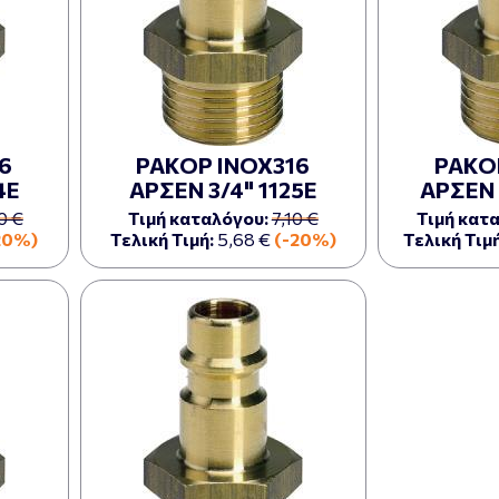
6
ΡΑΚΟΡ ΙΝΟΧ316
ΡΑΚΟ
4Ε
ΑΡΣΕΝ 3/4" 1125Ε
ΑΡΣΕΝ 
0 €
Τιμή καταλόγου:
7,10 €
Τιμή κατ
20%)
Τελική Τιμή:
5,68 €
(-20%)
Τελική Τιμή