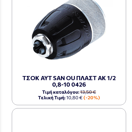
ΤΣΟΚ ΑΥΤ SAN OU ΠΛΑΣΤ ΑΚ 1/2
0,8-10 0426
Τιμή καταλόγου:
13,50 €
Τελική Τιμή:
10,80 €
(-20%)