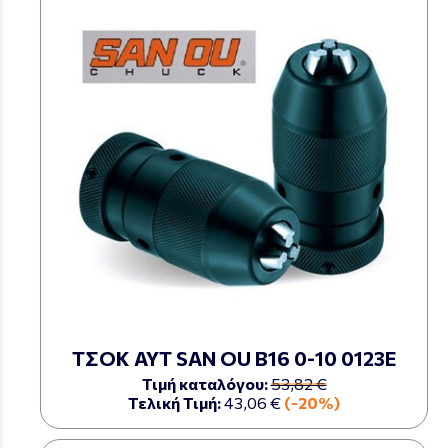
ΤΣΟΚ ΑΥΤ SAN OU Β16 0-10 0123Ε
Τιμή καταλόγου:
53,82 €
Τελική Τιμή:
43,06 €
(-20%)