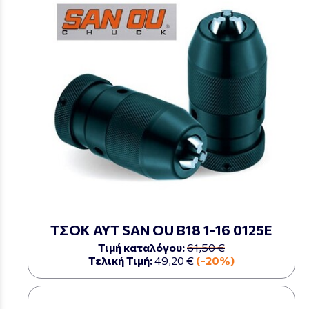
ΤΣΟΚ ΑΥΤ SAN OU Β18 1-16 0125Ε
Τιμή καταλόγου:
61,50 €
Τελική Τιμή:
49,20 €
(-20%)