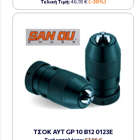
Τελική Τιμή:
46,18 €
(-20%)
ΤΣΟΚ ΑΥΤ GP 10 Β12 0123Ε
Τιμή καταλόγου:
57,96 €