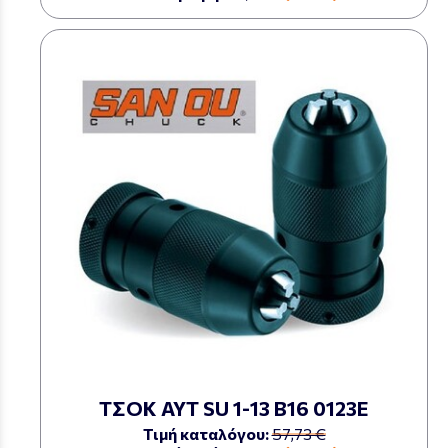
ΤΣΟΚ ΑΥΤ SU 1-13 Β16 0123Ε
Τιμή καταλόγου:
57,73 €