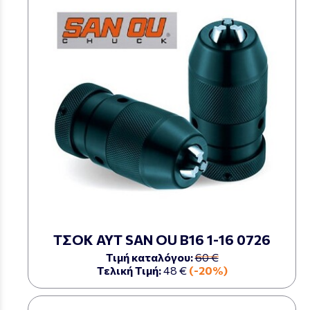
ΤΣΟΚ ΑΥΤ SAN OU Β16 1-16 0726
Τιμή καταλόγου:
60 €
Τελική Τιμή:
48 €
(-20%)