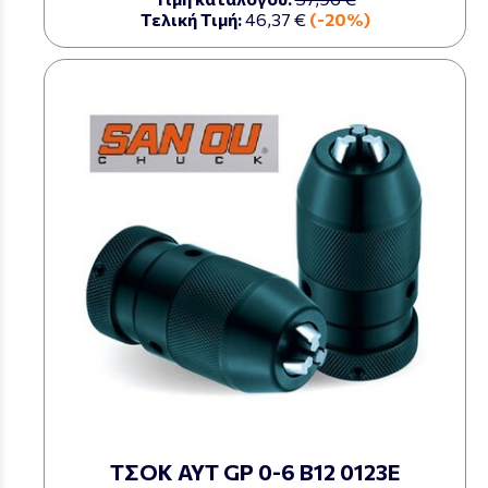
Τελική Τιμή:
46,37 €
(-20%)
ΤΣΟΚ ΑΥΤ GP 0-6 Β12 0123Ε