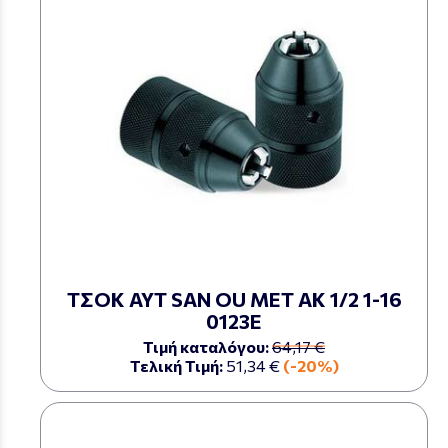
ΤΣΟΚ ΑΥΤ SAN OU ΜΕΤ ΑΚ 1/2 1-16
0123Ε
Τιμή καταλόγου:
64,17 €
Τελική Τιμή:
51,34 €
(-20%)