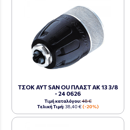
ΤΣΟΚ ΑΥΤ SAN OU ΠΛΑΣΤ ΑΚ 13 3/8
- 24 0626
Τιμή καταλόγου:
48 €
Τελική Τιμή:
38,40 €
(-20%)