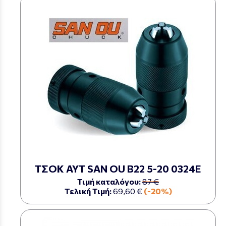
ΤΣΟΚ ΑΥΤ SAN OU Β22 5-20 0324Ε
Τιμή καταλόγου:
87 €
Τελική Τιμή:
69,60 €
(-20%)