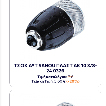
ΤΣΟΚ ΑΥΤ SANOU ΠΛΑΣΤ ΑΚ 10 3/8-
24 0326
Τιμή καταλόγου:
7 €
Τελική Τιμή:
5,60 €
(-20%)