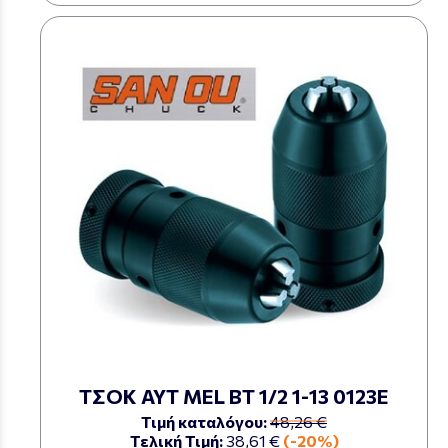
ΤΣΟΚ ΑΥΤ MEL ΒΤ 1/2 1-13 0123Ε
Τιμή καταλόγου:
48,26 €
Τελική Τιμή:
38,61 €
(-20%)