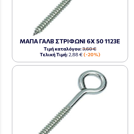
ΜΑΠΑ ΓΑΛΒ ΣΤΡΙΦΩΝΙ 6Χ 50 1123Ε
Τιμή καταλόγου:
3,60 €
Τελική Τιμή:
2,88 €
(-20%)