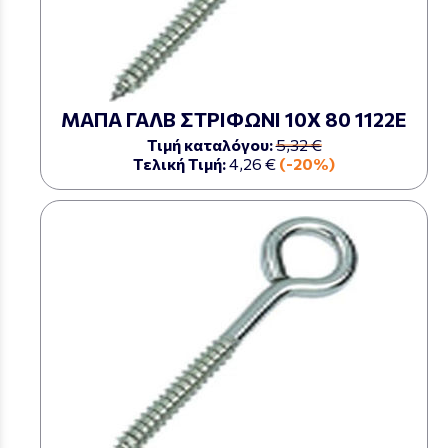
ΜΑΠΑ ΓΑΛΒ ΣΤΡΙΦΩΝΙ 10Χ 80 1122Ε
Τιμή καταλόγου:
5,32 €
Τελική Τιμή:
4,26 €
(-20%)