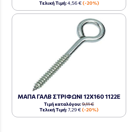
Τελική Τιμή:
4,56 €
(-20%)
ΜΑΠΑ ΓΑΛΒ ΣΤΡΙΦΩΝΙ 12Χ160 1122Ε
Τιμή καταλόγου:
9,11 €
Τελική Τιμή:
7,29 €
(-20%)