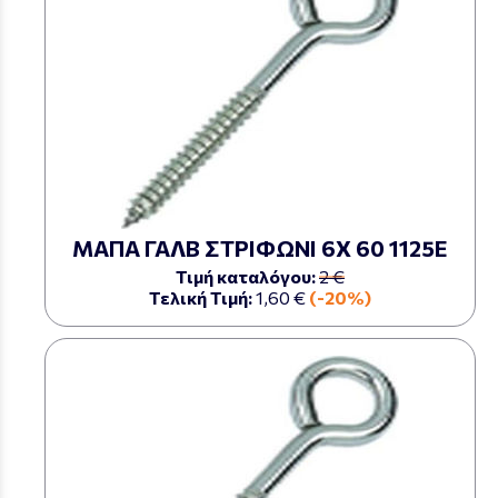
ΜΑΠΑ ΓΑΛΒ ΣΤΡΙΦΩΝΙ 6Χ 60 1125Ε
Τιμή καταλόγου:
2 €
Τελική Τιμή:
1,60 €
(-20%)