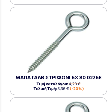
ΜΑΠΑ ΓΑΛΒ ΣΤΡΙΦΩΝΙ 6Χ 80 0226Ε
Τιμή καταλόγου:
4,20 €
Τελική Τιμή:
3,36 €
(-20%)