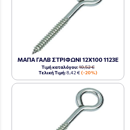
ΜΑΠΑ ΓΑΛΒ ΣΤΡΙΦΩΝΙ 12Χ100 1123Ε
Τιμή καταλόγου:
10,52 €
Τελική Τιμή:
8,42 €
(-20%)