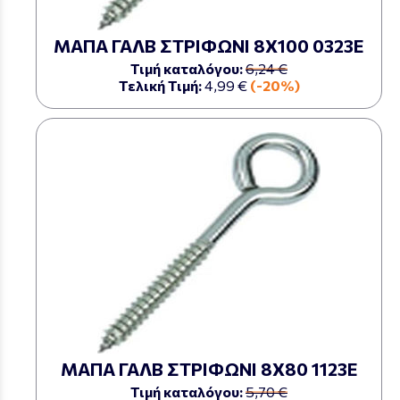
ΜΑΠΑ ΓΑΛΒ ΣΤΡΙΦΩΝΙ 8Χ100 0323Ε
Τιμή καταλόγου:
6,24 €
Τελική Τιμή:
4,99 €
(-20%)
ΜΑΠΑ ΓΑΛΒ ΣΤΡΙΦΩΝΙ 8Χ80 1123Ε
Τιμή καταλόγου:
5,70 €