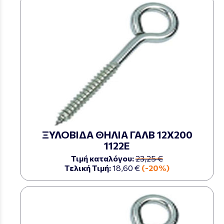
ΞΥΛΟΒΙΔΑ ΘΗΛΙΑ ΓΑΛΒ 12Χ200
1122Ε
Τιμή καταλόγου:
23,25 €
Τελική Τιμή:
18,60 €
(-20%)