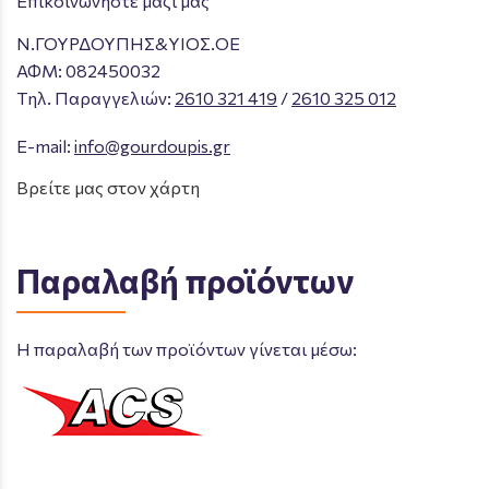
Επικοινωνήστε μαζί μας
Ν.ΓΟΥΡΔΟΥΠΗΣ&ΥΙΟΣ.ΟΕ
ΑΦΜ: 082450032
Tηλ. Παραγγελιών
:
2610 321 419
/
2610 325 012
E-mail:
info@gourdoupis.gr
Βρείτε μας στον χάρτη
Παραλαβή προϊόντων
Η παραλαβή των προϊόντων γίνεται μέσω: