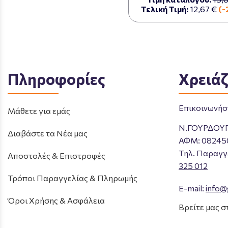
Τελική Τιμή:
12,67 €
(-
Πληροφορίες
Χρειάζ
Επικοινωνήστ
Μάθετε για εμάς
Ν.ΓΟΥΡΔΟΥ
Διαβάστε τα Νέα μας
ΑΦΜ: 08245
Tηλ. Παραγγ
Αποστολές & Επιστροφές
325 012
Τρόποι Παραγγελίας & Πληρωμής
E-mail:
info@
Όροι Χρήσης & Ασφάλεια
Βρείτε μας σ