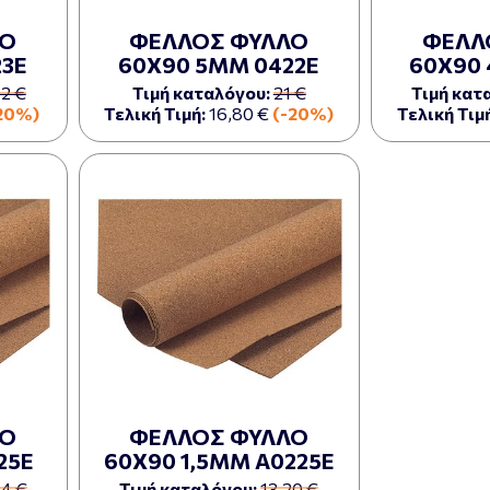
ΛΟ
ΦΕΛΛΟΣ ΦΥΛΛΟ
ΦΕΛΛ
23Ε
60Χ90 5ΜΜ 0422Ε
60Χ90
72 €
Τιμή καταλόγου:
21 €
Τιμή κατ
20%)
Τελική Τιμή:
16,80 €
(-20%)
Τελική Τιμή
ΛΟ
ΦΕΛΛΟΣ ΦΥΛΛΟ
25Ε
60Χ90 1,5ΜΜ Α0225Ε
84 €
Τιμή καταλόγου:
13,20 €