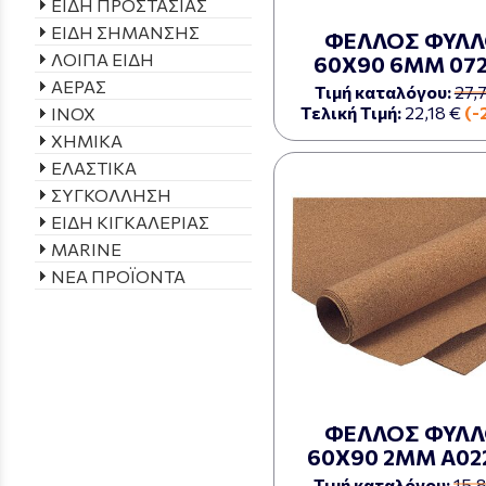
ΕΙΔΗ ΠΡΟΣΤΑΣΙΑΣ
ΕΙΔΗ ΣΗΜΑΝΣΗΣ
ΦΕΛΛΟΣ ΦΥΛ
ΛΟΙΠΑ ΕΙΔΗ
60Χ90 6ΜΜ 07
ΑΕΡΑΣ
Τιμή καταλόγου:
27,
Τελική Τιμή:
22,18 €
(-
INOX
ΧΗΜΙΚΑ
ΕΛΑΣΤΙΚΑ
ΣΥΓΚΟΛΛΗΣΗ
ΕΙΔΗ ΚΙΓΚΑΛΕΡΙΑΣ
MARINE
ΝΕΑ ΠΡΟΪΟΝΤΑ
ΦΕΛΛΟΣ ΦΥΛ
60Χ90 2ΜΜ Α02
Τιμή καταλόγου:
15,