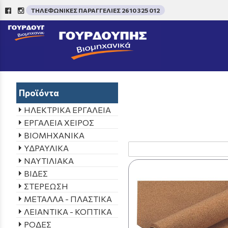
ΤΗΛΕΦΩΝΙΚΕΣ ΠΑΡΑΓΓΕΛΙΕΣ 2610 325 012
/
Aρχική σελίδα
->
ΠΡΟΪΟΝ
Προϊόντα
ΗΛΕΚΤΡΙΚΑ ΕΡΓΑΛΕΙΑ
ΕΡΓΑΛΕΙΑ ΧΕΙΡΟΣ
ΒΙΟΜΗΧΑΝΙΚΑ
ΥΔΡΑΥΛΙΚΑ
ΝΑΥΤΙΛΙΑΚΑ
ΒΙΔΕΣ
ΣΤΕΡΕΩΣΗ
ΜΕΤΑΛΛΑ - ΠΛΑΣΤΙΚΑ
ΛΕΙΑΝΤΙΚΑ - ΚΟΠΤΙΚΑ
ΡΟΔΕΣ