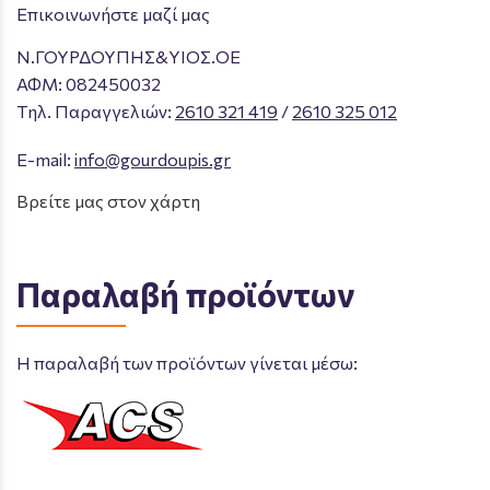
Επικοινωνήστε μαζί μας
Ν.ΓΟΥΡΔΟΥΠΗΣ&ΥΙΟΣ.ΟΕ
ΑΦΜ: 082450032
Tηλ. Παραγγελιών
:
2610 321 419
/
2610 325 012
E-mail:
info@gourdoupis.gr
Βρείτε μας στον χάρτη
Παραλαβή προϊόντων
Η παραλαβή των προϊόντων γίνεται μέσω: