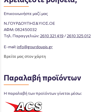
Επικοινωνήστε μαζί μας
Ν.ΓΟΥΡΔΟΥΠΗΣ&ΥΙΟΣ.ΟΕ
ΑΦΜ: 082450032
Tηλ. Παραγγελιών
:
2610 321 419
/
2610 325 012
E-mail:
info@gourdoupis.gr
Βρείτε μας στον χάρτη
Παραλαβή προϊόντων
Η παραλαβή των προϊόντων γίνεται μέσω: