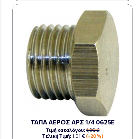
ΤΑΠΑ ΑΕΡΟΣ ΑΡΣ 1/4 0625Ε
Τιμή καταλόγου:
1,26 €
Τελική Τιμή:
1,01 €
(-20%)