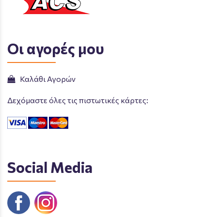
Οι αγορές μου
Καλάθι Αγορών
Δεχόμαστε όλες τις πιστωτικές κάρτες:
Social Media