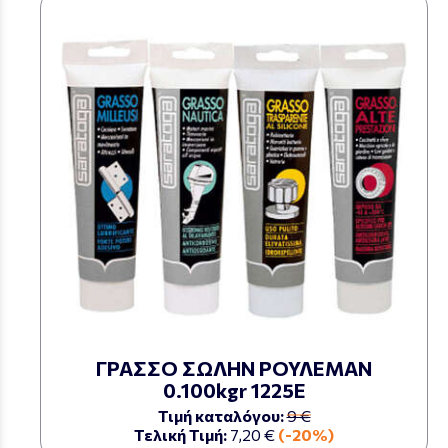
ΓΡΑΣΣΟ ΣΩΛΗΝ ΡΟΥΛΕΜΑΝ
0.100kgr 1225Ε
Τιμή καταλόγου:
9 €
Τελική Τιμή:
7,20 €
(-20%)