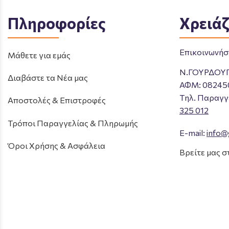
Πληροφορίες
Χρειάζ
Επικοινωνήστ
Μάθετε για εμάς
Ν.ΓΟΥΡΔΟΥ
Διαβάστε τα Νέα μας
ΑΦΜ: 08245
Tηλ. Παραγγ
Αποστολές & Επιστροφές
325 012
Τρόποι Παραγγελίας & Πληρωμής
E-mail:
info@
Όροι Χρήσης & Ασφάλεια
Βρείτε μας σ