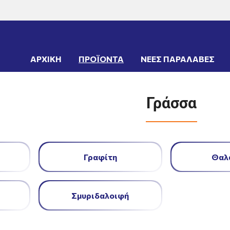
ΤΑ
->
ΧΗΜΙΚΑ
->
Γράσσα
ΑΡΧΙΚΗ
ΠΡΟΪΟΝΤΑ
ΝΕΕΣ ΠΑΡΑΛΑΒΕΣ
Γράσσα
Γραφίτη
Θαλ
Σμυριδαλοιφή