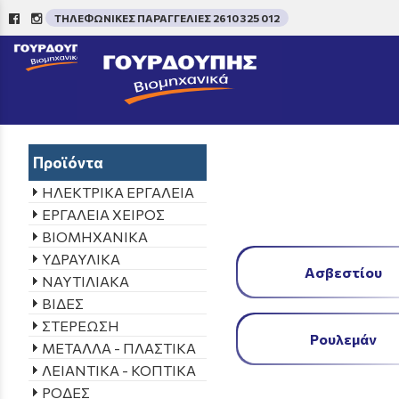
ΤΗΛΕΦΩΝΙΚΕΣ ΠΑΡΑΓΓΕΛΙΕΣ 2610 325 012
/
Aρχική σελίδα
->
ΠΡΟΪΟΝ
Προϊόντα
ΗΛΕΚΤΡΙΚΑ ΕΡΓΑΛΕΙΑ
ΕΡΓΑΛΕΙΑ ΧΕΙΡΟΣ
ΒΙΟΜΗΧΑΝΙΚΑ
ΥΔΡΑΥΛΙΚΑ
Ασβεστίου
ΝΑΥΤΙΛΙΑΚΑ
ΒΙΔΕΣ
ΣΤΕΡΕΩΣΗ
Ρουλεμάν
ΜΕΤΑΛΛΑ - ΠΛΑΣΤΙΚΑ
ΛΕΙΑΝΤΙΚΑ - ΚΟΠΤΙΚΑ
ΡΟΔΕΣ