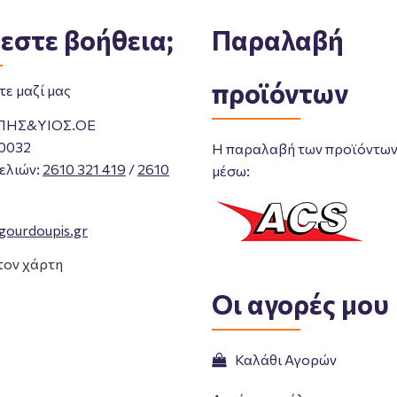
εστε βοήθεια;
Παραλαβή
προϊόντων
ε μαζί μας
ΠΗΣ&ΥΙΟΣ.ΟΕ
0032
Η παραλαβή των προϊόντων 
ελιών
:
2610 321 419
/
2610
μέσω:
gourdoupis.gr
τον χάρτη
Οι αγορές μου
Καλάθι Αγορών