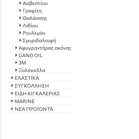
Ασβεστίου
Γραφίτη
Θαλάσσης
Λιθίου
Ρουλεμάν
Σμυριδαλοιφή
Αφυγραντήρας σκόνης
GAND OIL
3Μ
Ξυλόκολλα
ΕΛΑΣΤΙΚΑ
ΣΥΓΚΟΛΛΗΣΗ
ΕΙΔΗ ΚΙΓΚΑΛΕΡΙΑΣ
MARINE
ΝΕΑ ΠΡΟΪΟΝΤΑ