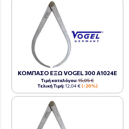
ΚΟΜΠΑΣΟ ΕΞΩ VOGEL 300 Α1024Ε
Τιμή καταλόγου:
15,05 €
Τελική Τιμή:
12,04 €
(-20%)