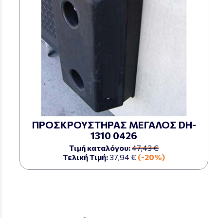
ΠΡΟΣΚΡΟΥΣΤΗΡΑΣ ΜΕΓΑΛΟΣ DH-
1310 0426
Τιμή καταλόγου:
47,43 €
Τελική Τιμή:
37,94 €
(-20%)