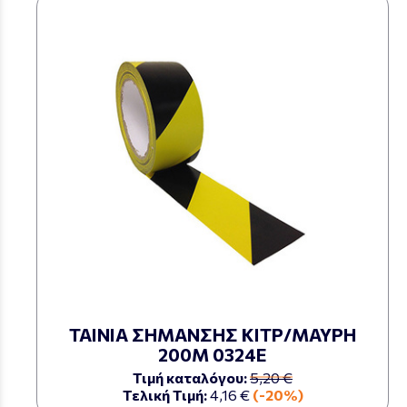
ΤΑΙΝΙΑ ΣΗΜΑΝΣΗΣ ΚΙΤΡ/ΜΑΥΡΗ
200Μ 0324Ε
Τιμή καταλόγου:
5,20 €
Τελική Τιμή:
4,16 €
(-20%)