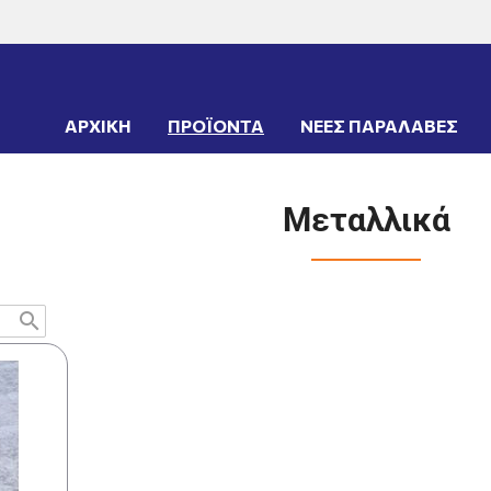
ΤΑ
->
ΕΙΔΗ ΣΗΜΑΝΣΗΣ
->
Κολωνάκια
->
Μεταλλικά
ΑΡΧΙΚΗ
ΠΡΟΪΟΝΤΑ
ΝΕΕΣ ΠΑΡΑΛΑΒΕΣ
Μεταλλικά
search