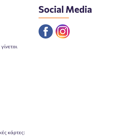
Social Media
γίνεται
κές κάρτες: