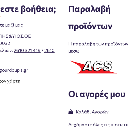
εστε βοήθεια;
Παραλαβή
προϊόντων
ε μαζί μας
ΠΗΣ&ΥΙΟΣ.ΟΕ
0032
Η παραλαβή των προϊόντων 
ελιών
:
2610 321 419
/
2610
μέσω:
gourdoupis.gr
τον χάρτη
Οι αγορές μου
Καλάθι Αγορών
Δεχόμαστε όλες τις πιστωτι