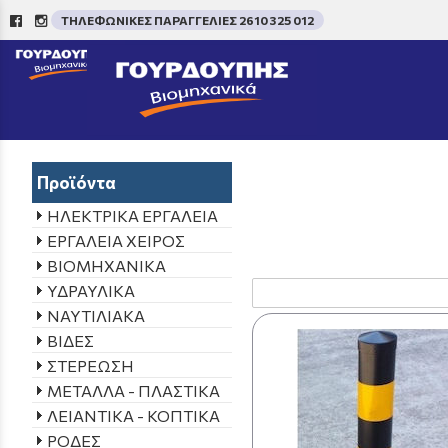
ΤΗΛΕΦΩΝΙΚΕΣ ΠΑΡΑΓΓΕΛΙΕΣ 2610 325 012
/
Aρχική σελίδα
->
ΠΡΟΪΟΝ
Προϊόντα
ΗΛΕΚΤΡΙΚΑ ΕΡΓΑΛΕΙΑ
ΕΡΓΑΛΕΙΑ ΧΕΙΡΟΣ
ΒΙΟΜΗΧΑΝΙΚΑ
ΥΔΡΑΥΛΙΚΑ
ΝΑΥΤΙΛΙΑΚΑ
ΒΙΔΕΣ
ΣΤΕΡΕΩΣΗ
ΜΕΤΑΛΛΑ - ΠΛΑΣΤΙΚΑ
ΛΕΙΑΝΤΙΚΑ - ΚΟΠΤΙΚΑ
ΡΟΔΕΣ