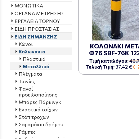
ΜΟΝΩΤΙΚΑ
ΟΡΓΑΝΑ ΜΕΤΡΗΣΗΣ
ΕΡΓΑΛΕΙΑ ΤΟΡΝΟΥ
ΕΙΔΗ ΠΡΟΣΤΑΣΙΑΣ
ΕΙΔΗ ΣΗΜΑΝΣΗΣ
Κώνοι
ΚΟΛΩΝΑΚΙ ΜΕΤ
Κολωνάκια
Φ76 SBF-76Κ 12
Πλαστικά
Τιμή καταλόγου:
46,
Μεταλλικά
Τελική Τιμή:
37,42 €
(-
Πλέγματα
Ταινίες
Φανοί
προειδοποίησης
Μπάρες Πάρκινγκ
Ελαστικά τοίχων
Στόπ τροχών
Σαμαράκια δρόμου
Ράμπες