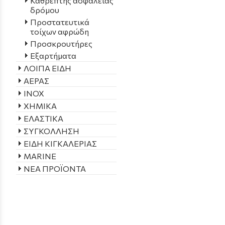
Καθρέπτης ασφαλείας
δρόμου
Προστατευτικά
τοίχων αφρώδη
Προσκρουτήρες
Εξαρτήματα
ΛΟΙΠΑ ΕΙΔΗ
ΑΕΡΑΣ
INOX
ΧΗΜΙΚΑ
ΕΛΑΣΤΙΚΑ
ΣΥΓΚΟΛΛΗΣΗ
ΕΙΔΗ ΚΙΓΚΑΛΕΡΙΑΣ
MARINE
ΝΕΑ ΠΡΟΪΟΝΤΑ