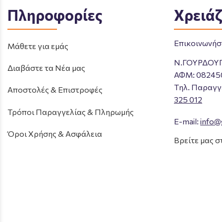
Πληροφορίες
Χρειάζ
Επικοινωνήστ
Μάθετε για εμάς
Ν.ΓΟΥΡΔΟΥ
Διαβάστε τα Νέα μας
ΑΦΜ: 08245
Tηλ. Παραγγ
Αποστολές & Επιστροφές
325 012
Τρόποι Παραγγελίας & Πληρωμής
E-mail:
info@
Όροι Χρήσης & Ασφάλεια
Βρείτε μας σ