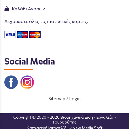
Καλάθι Αγορών
Δεχόμαστε όλες τις πιστωτικές κάρτες:
Social Media
Sitemap
/
Login
Copyright © 2020 - 2026 Βιομηχανικά Ειδη - Εργαλεία -
Γουρδούπης
Κατασκευή Ιστοσελίδων New Media Soft