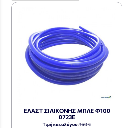
ΕΛΑΣΤ ΣΙΛΙΚΟΝΗΣ ΜΠΛΕ Φ100
0723Ε
Τιμή καταλόγου:
160 €