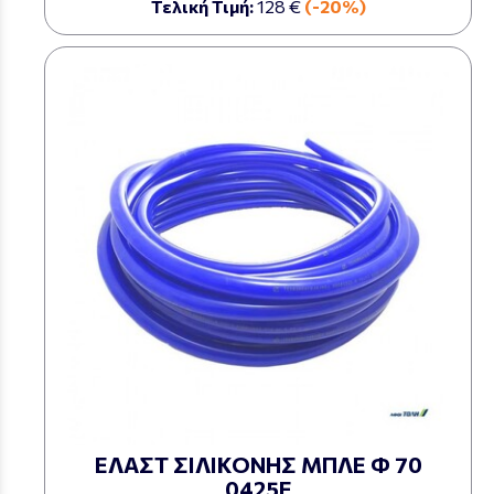
Τελική Τιμή:
128 €
(-20%)
ΕΛΑΣΤ ΣΙΛΙΚΟΝΗΣ ΜΠΛΕ Φ 70
0425Ε