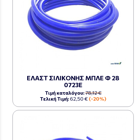
ΕΛΑΣΤ ΣΙΛΙΚΟΝΗΣ ΜΠΛΕ Φ 28
0723Ε
Τιμή καταλόγου:
78,12 €
Τελική Τιμή:
62,50 €
(-20%)