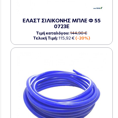
ΕΛΑΣΤ ΣΙΛΙΚΟΝΗΣ ΜΠΛΕ Φ 55
0723Ε
Τιμή καταλόγου:
144,90 €
Τελική Τιμή:
115,92 €
(-20%)