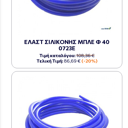
ΕΛΑΣΤ ΣΙΛΙΚΟΝΗΣ ΜΠΛΕ Φ 40
0723Ε
Τιμή καταλόγου:
108,36 €
Τελική Τιμή:
86,69 €
(-20%)