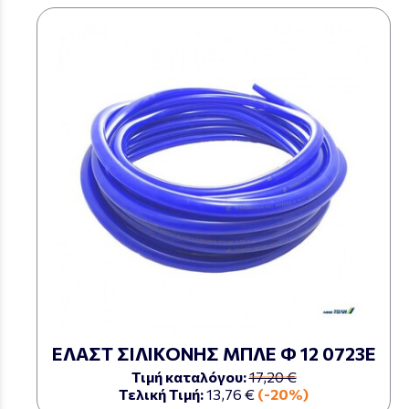
ΕΛΑΣΤ ΣΙΛΙΚΟΝΗΣ ΜΠΛΕ Φ 12 0723Ε
Τιμή καταλόγου:
17,20 €
Τελική Τιμή:
13,76 €
(-20%)