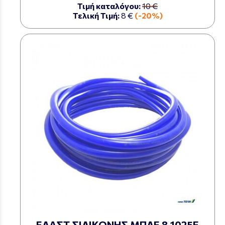
Τιμή καταλόγου:
10 €
Τελική Τιμή:
8 €
(-20%)
ΕΛΑΣΤ ΣΙΛΙΚΟΝΗΣ ΜΠΛΕ 8 1025Ε