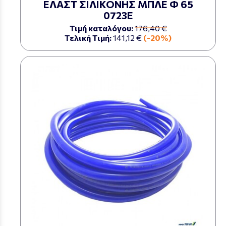
ΕΛΑΣΤ ΣΙΛΙΚΟΝΗΣ ΜΠΛΕ Φ 65
0723Ε
Τιμή καταλόγου:
176,40 €
Τελική Τιμή:
141,12 €
(-20%)