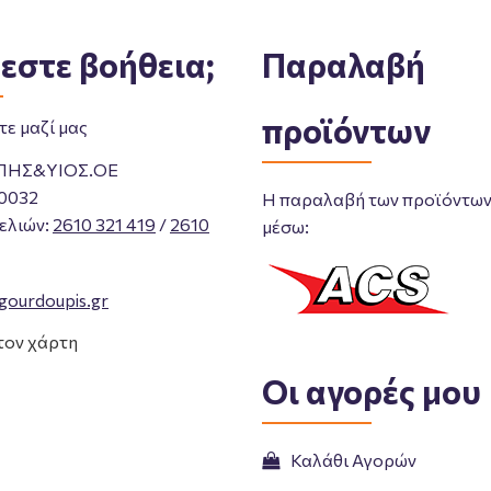
εστε βοήθεια;
Παραλαβή
προϊόντων
ε μαζί μας
ΠΗΣ&ΥΙΟΣ.ΟΕ
0032
Η παραλαβή των προϊόντων 
ελιών
:
2610 321 419
/
2610
μέσω:
gourdoupis.gr
τον χάρτη
Οι αγορές μου
Καλάθι Αγορών