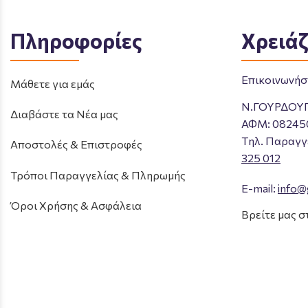
Πληροφορίες
Χρειάζ
Επικοινωνήστ
Μάθετε για εμάς
Ν.ΓΟΥΡΔΟΥ
Διαβάστε τα Νέα μας
ΑΦΜ: 08245
Tηλ. Παραγγ
Αποστολές & Επιστροφές
325 012
Τρόποι Παραγγελίας & Πληρωμής
E-mail:
info@
Όροι Χρήσης & Ασφάλεια
Βρείτε μας σ