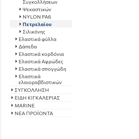
Συγκoλλήσεων
Ψεκαστικών
NYLON PA6
Πετρελαίου
Σιλικόνης
Ελαστικά φύλλα
Δάπεδα
Ελαστικά κορδόνια
Ελαστικά Αφρώδες
Ελαστικά σπογγώδη
Ελαστικά
ελαιοραβδιστικών
ΣΥΓΚΟΛΛΗΣΗ
ΕΙΔΗ ΚΙΓΚΑΛΕΡΙΑΣ
MARINE
ΝΕΑ ΠΡΟΪΟΝΤΑ