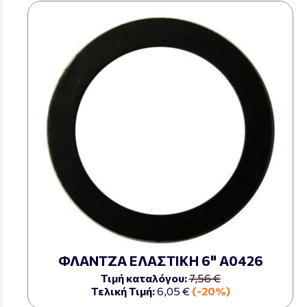
ΦΛΑΝΤΖΑ ΕΛΑΣΤΙΚΗ 6" Α0426
Τιμή καταλόγου:
7,56 €
Τελική Τιμή:
6,05 €
(-20%)