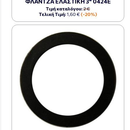
ΦΛΑΝΤΖΑ ΕΛΑΣΤΙΚΗ 3" 0424Ε
Τιμή καταλόγου:
2 €
Τελική Τιμή:
1,60 €
(-20%)