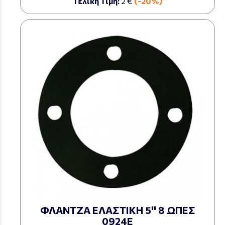
Τελική Τιμή:
2 €
(-20%)
ΦΛΑΝΤΖΑ ΕΛΑΣΤΙΚΗ 5'' 8 ΩΠΕΣ
0924Ε