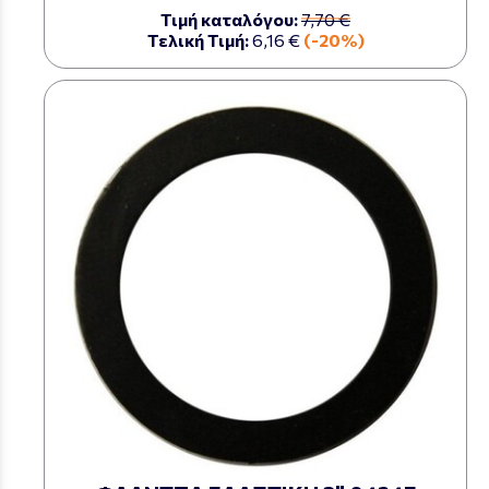
Τιμή καταλόγου:
7,70 €
Τελική Τιμή:
6,16 €
(-20%)