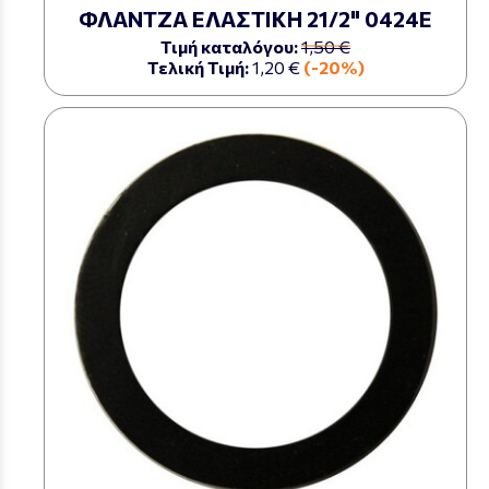
ΦΛΑΝΤΖΑ ΕΛΑΣΤΙΚΗ 21/2" 0424Ε
Τιμή καταλόγου:
1,50 €
Τελική Τιμή:
1,20 €
(-20%)