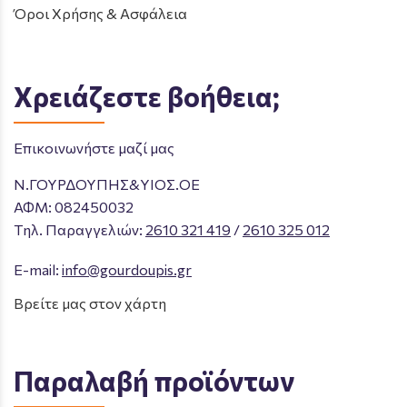
Όροι Χρήσης & Ασφάλεια
Χρειάζεστε βοήθεια;
Επικοινωνήστε μαζί μας
Ν.ΓΟΥΡΔΟΥΠΗΣ&ΥΙΟΣ.ΟΕ
ΑΦΜ: 082450032
Tηλ. Παραγγελιών
:
2610 321 419
/
2610 325 012
E-mail:
info@gourdoupis.gr
Βρείτε μας στον χάρτη
Παραλαβή προϊόντων