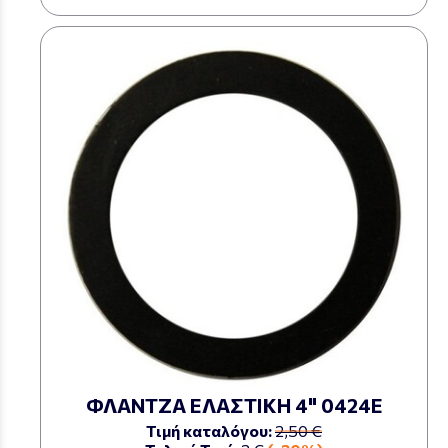
ΦΛΑΝΤΖΑ ΕΛΑΣΤΙΚΗ 4" 0424Ε
Τιμή καταλόγου:
2,50 €